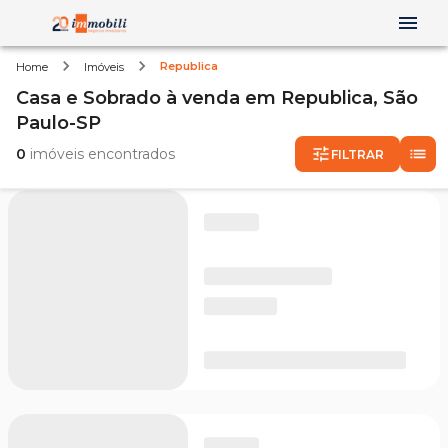
Republica
Home
Imóveis
Casa e Sobrado
à venda
em
Republica,
São
Paulo-SP
0
imóveis encontrados
FILTRAR