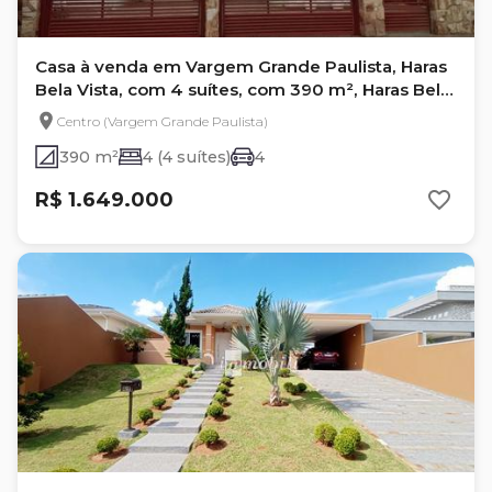
Casa à venda em Vargem Grande Paulista, Haras
Bela Vista, com 4 suítes, com 390 m², Haras Bela
Vista
Centro (Vargem Grande Paulista)
390 m²
4 (4 suítes)
4
R$ 1.649.000