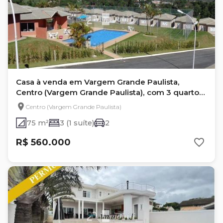
Casa à venda em Vargem Grande Paulista,
Centro (Vargem Grande Paulista), com 3 quartos,
com 75 m²
Centro (Vargem Grande Paulista)
75 m²
3 (1 suíte)
2
R$ 560.000