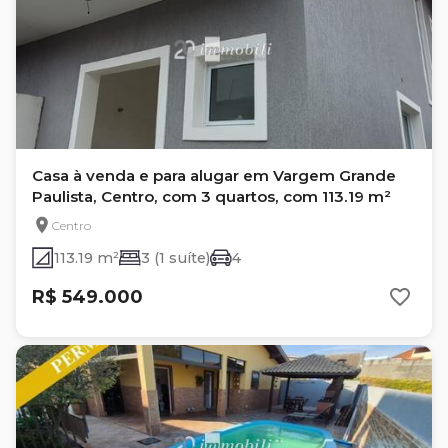
Casa à venda e para alugar em Vargem Grande
Paulista, Centro, com 3 quartos, com 113.19 m²
Centro
113.19 m²
3 (1 suíte)
4
R$ 549.000