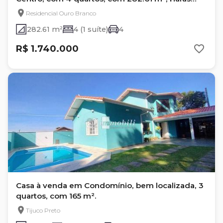
Mjm
Residencial Ouro Branco
282.61 m²
4 (1 suíte)
4
R$ 1.740.000
Casa à venda em Condomínio, bem localizada, 3
quartos, com 165 m².
Tijuco Preto