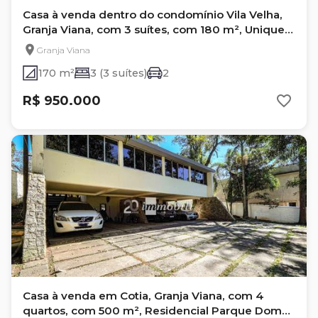
Casa à venda dentro do condomínio Vila Velha,
Granja Viana, com 3 suítes, com 180 m², Unique
Residencial
Granja Viana
170 m²
3 (3 suítes)
2
R$ 950.000
Casa à venda em Cotia, Granja Viana, com 4
quartos, com 500 m², Residencial Parque Dom