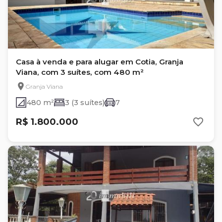
Casa à venda e para alugar em Cotia, Granja
Viana, com 3 suítes, com 480 m²
Granja Viana
480 m²
3 (3 suítes)
7
R$ 1.800.000