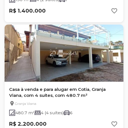
R$ 1.400.000
Casa à venda e para alugar em Cotia, Granja
Viana, com 4 suítes, com 480.7 m²
Granja Viana
480.7 m²
4 (4 suítes)
6
R$ 2.200.000