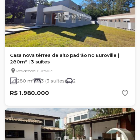
Casa nova térrea de alto padrão no Euroville |
280m² | 3 suítes
Residencial Euroville
280 m²
3 (3 suítes)
2
R$ 1.980.000