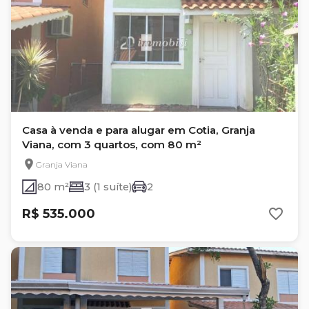
Casa à venda e para alugar em Cotia, Granja
Viana, com 3 quartos, com 80 m²
Granja Viana
80 m²
3 (1 suíte)
2
R$ 535.000