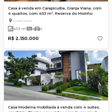
Casa à venda em Carapicuíba, Granja Viana, com
4 quartos, com 453 m², Reserva do Moinho
Granja Viana
453 m²
4
4
R$ 2.150.000
Casa Moderna mobiliada à venda com 4 suítes,