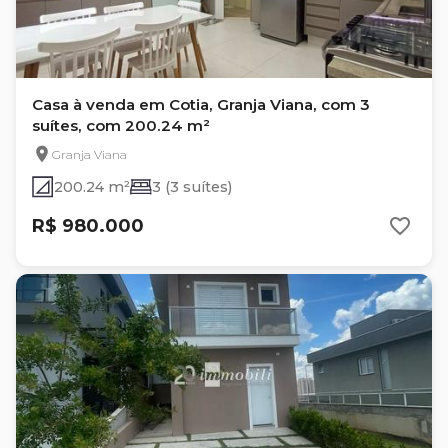
Casa à venda em Cotia, Granja Viana, com 3
suítes, com 200.24 m²
Granja Viana
200.24 m²
3 (3 suítes)
R$ 980.000