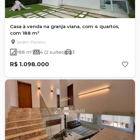
Casa à venda na granja viana, com 4 quartos,
com 188 m²
Jardim Pioneiro
188 m²
4 (2 suítes)
3
R$ 1.098.000