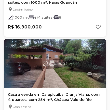
suítes, com 1000 m², Haras Guancán
Jardim Torino
1000 m²
4 (4 suítes)
6
R$ 16.900.000
Casa à venda em Carapicuíba, Granja Viana, com
4 quartos, com 254 m², Chácara Vale do Rio
Cotia
Granja Viana