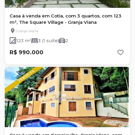
Casa à venda em Cotia, com 3 quartos, com 123
m², The Square Village - Granja Viana
Granja Viana
123 m²
3 (1 suíte)
2
R$ 990.000