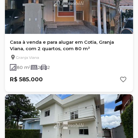
Casa à venda e para alugar em Cotia, Granja
Viana, com 2 quartos, com 80 m²
Granja Viana
80 m²
2
2
R$ 585.000