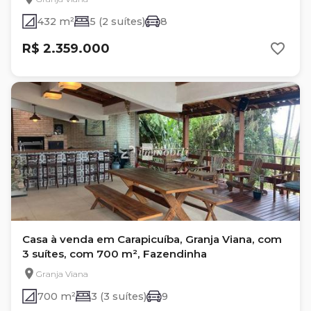
432 m²
5 (2 suítes)
8
R$ 2.359.000
Casa à venda em Carapicuíba, Granja Viana, com
3 suítes, com 700 m², Fazendinha
Granja Viana
700 m²
3 (3 suítes)
9