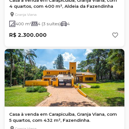
Casa à venda em Carapicuíba, Granja Viana, com
4 quartos, com 400 m², Aldeia da Fazendinha
Granja Viana
400 m²
4 (3 suítes)
4
R$ 2.300.000
Casa à venda em Carapicuíba, Granja Viana, com
5 quartos, com 432 m², Fazendinha.
Granja Viana