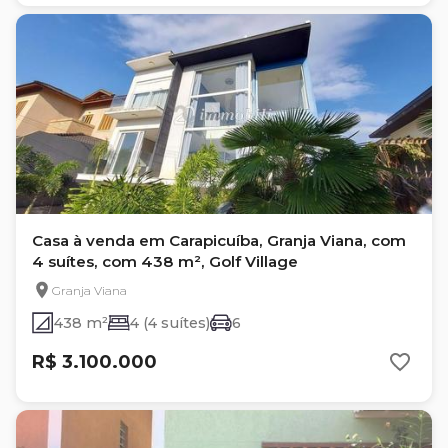
Casa à venda em Carapicuíba, Granja Viana, com
4 suítes, com 438 m², Golf Village
Granja Viana
438 m²
4 (4 suítes)
6
R$ 3.100.000