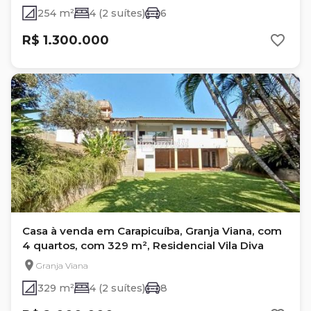
254 m²
4 (2 suítes)
6
R$ 1.300.000
Casa à venda em Carapicuíba, Granja Viana, com
4 quartos, com 329 m², Residencial Vila Diva
Granja Viana
329 m²
4 (2 suítes)
8