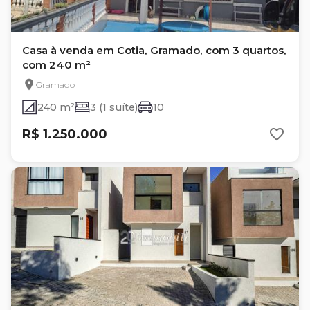
Casa à venda em Cotia, Gramado, com 3 quartos,
com 240 m²
Gramado
240 m²
3 (1 suíte)
10
R$ 1.250.000