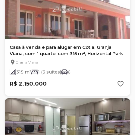
Casa à venda e para alugar em Cotia, Granja
Viana, com 1 quarto, com 315 m², Horizontal Park
Granja Viana
315 m²
1 (3 suítes)
6
R$ 2.150.000