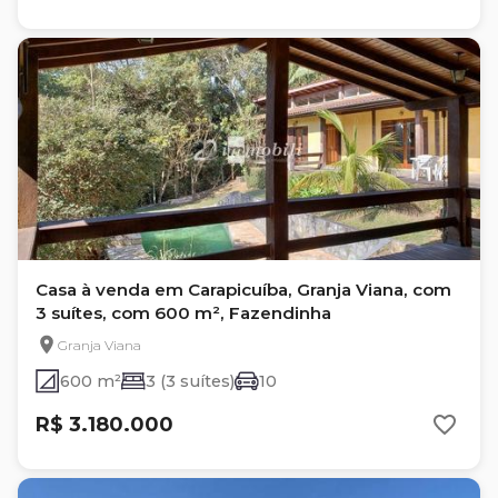
Casa à venda em Carapicuíba, Granja Viana, com
3 suítes, com 600 m², Fazendinha
Granja Viana
600 m²
3 (3 suítes)
10
R$ 3.180.000