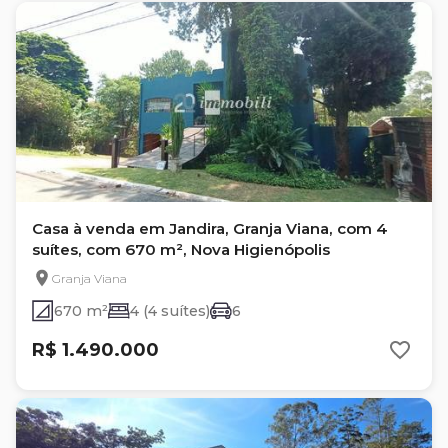
Casa à venda em Jandira, Granja Viana, com 4
suítes, com 670 m², Nova Higienópolis
Granja Viana
670 m²
4 (4 suítes)
6
R$ 1.490.000