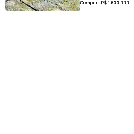
Comprar:
R$ 1.600.000