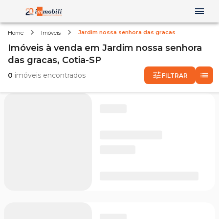
Jardim nossa senhora das gracas
Home
Imóveis
Imóveis
à venda
em
Jardim nossa senhora
das gracas,
Cotia-SP
0
imóveis encontrados
FILTRAR