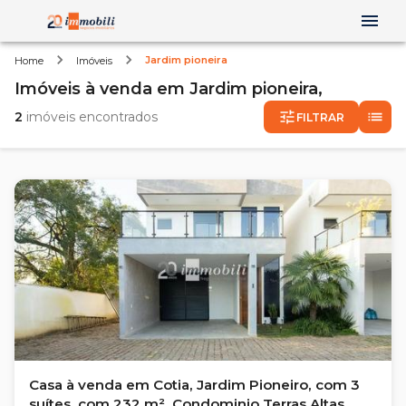
Jardim pioneira
Home
Imóveis
Imóveis
à venda
em
Jardim pioneira,
2
imóveis encontrados
FILTRAR
Casa à venda em Cotia, Jardim Pioneiro, com 3
suítes, com 232 m², Condominio Terras Altas