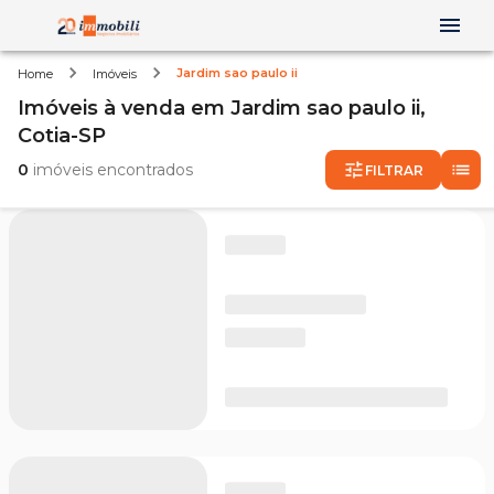
Jardim sao paulo ii
Home
Imóveis
Imóveis
à venda
em
Jardim sao paulo ii,
Cotia-SP
0
imóveis encontrados
FILTRAR