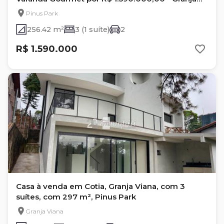
Viana
Pinus Park
256.42 m²
3 (1 suíte)
2
R$ 1.590.000
Casa à venda em Cotia, Granja Viana, com 3
suítes, com 297 m², Pinus Park
Granja Viana