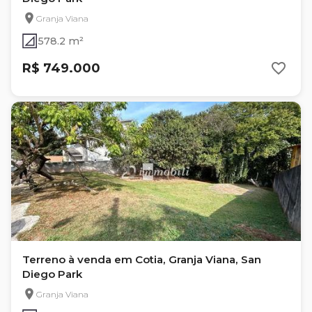
Granja Viana
578.2 m²
R$ 749.000
Terreno à venda em Cotia, Granja Viana, San
Diego Park
Granja Viana