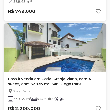
588.45 m²
R$ 749.000
Casa à venda em Cotia, Granja Viana, com 4
suítes, com 339.55 m², San Diego Park
Granja Viana
339.55 m²
4 (4 suítes)
6
R$ 2.200.000