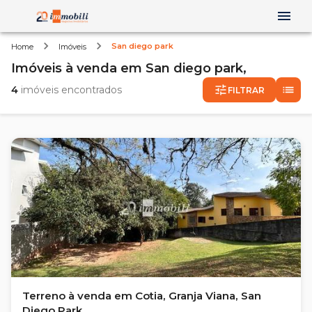
San diego park
Home
Imóveis
Imóveis
à venda
em
San diego park,
4
imóveis encontrados
FILTRAR
Terreno à venda em Cotia, Granja Viana, San
Diego Park