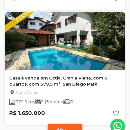
Casa à venda em Cotia, Granja Viana, com 5
quartos, com 379.5 m², San Diego Park
Granja Viana
379.5 m²
5 (3 suítes)
5
R$ 1.650.000