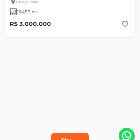
Granja Viana
18455 m²
R$ 3.000.000