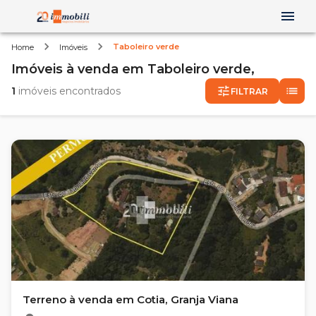
Taboleiro verde
Home
Imóveis
Imóveis
à venda
em
Taboleiro verde,
1
imóveis encontrados
FILTRAR
Terreno à venda em Cotia, Granja Viana