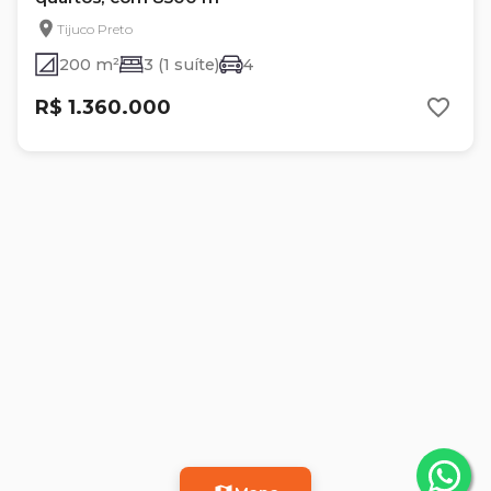
Tijuco Preto
200 m²
3 (1 suíte)
4
R$ 1.360.000