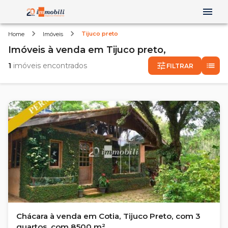
Tijuco preto
Home
Imóveis
Imóveis
à venda
em
Tijuco preto,
1
imóveis encontrados
FILTRAR
Chácara à venda em Cotia, Tijuco Preto, com 3
quartos, com 8500 m²