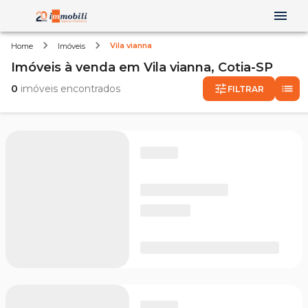
Vila vianna
Home
Imóveis
Imóveis
à venda
em
Vila vianna,
Cotia-SP
0
imóveis encontrados
FILTRAR