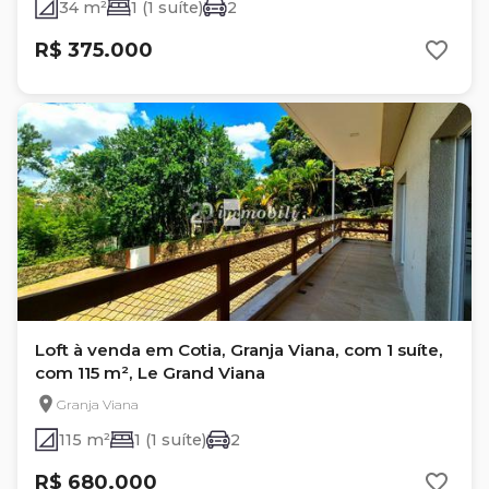
34 m²
1 (1 suíte)
2
R$ 375.000
Loft à venda em Cotia, Granja Viana, com 1 suíte,
com 115 m², Le Grand Viana
Granja Viana
115 m²
1 (1 suíte)
2
R$ 680.000