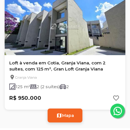
Loft à venda em Cotia, Granja Viana, com 2
suítes, com 125 m², Gran Loft Granja Viana
Granja Viana
125 m²
2 (2 suítes)
2
R$ 950.000
Mapa