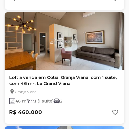
Loft à venda em Cotia, Granja Viana, com 1 suíte,
com 46 m², Le Grand Viana
Granja Viana
46 m²
1 (1 suíte)
2
R$ 460.000