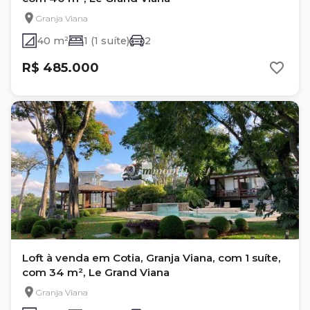
Granja Viana
40 m²
1 (1 suíte)
2
R$ 485.000
Loft à venda em Cotia, Granja Viana, com 1 suíte,
com 34 m², Le Grand Viana
Granja Viana