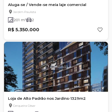
Aluga-se / Vende-se meia laje comercial
Jardim Paulista
201 m²
2
R$ 5.350.000
Loja de Alto Padrão nos Jardins-1329m2
Cerqueira César