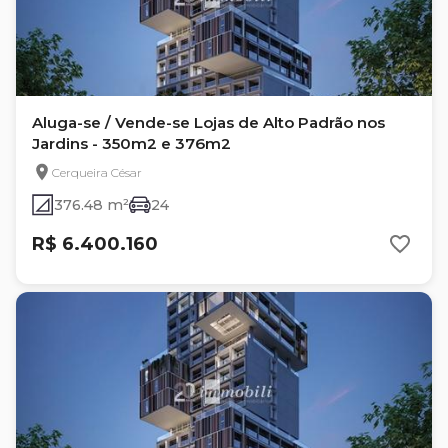
Aluga-se / Vende-se Lojas de Alto Padrão nos
Jardins - 350m2 e 376m2
Cerqueira César
376.48 m²
24
R$ 6.400.160