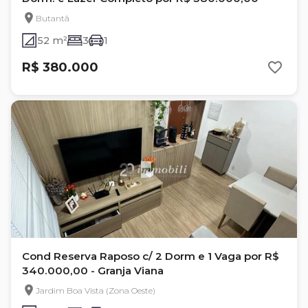
Butantã
52 m²
3
1
R$ 380.000
Cond Reserva Raposo c/ 2 Dorm e 1 Vaga por R$
340.000,00 - Granja Viana
Jardim Boa Vista (Zona Oeste)