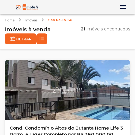
São Paulo-SP
Home
Imóveis
Imóveis
à venda
21
imóveis encontrados
FILTRAR
Cond. Condomínio Altos do Butanta Home Life 3
Dorm. e Lazer Completo por R$ 380.000,00