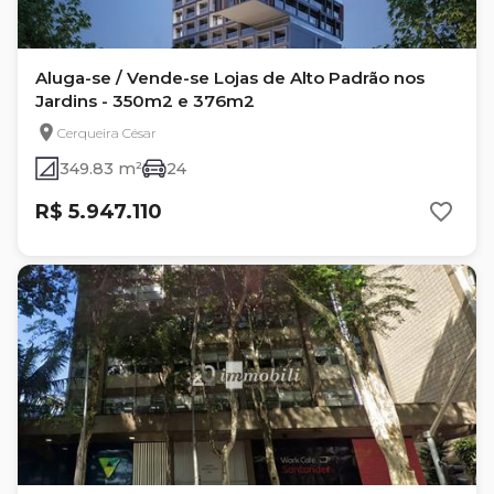
Aluga-se / Vende-se Lojas de Alto Padrão nos
Jardins - 350m2 e 376m2
Cerqueira César
349.83 m²
24
R$ 5.947.110