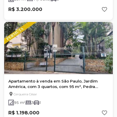
R$ 3.200.000
Apartamento à venda em São Paulo, Jardim
América, com 3 quartos, com 95 m², Pedra
Branca
Cerqueira César
95 m²
3
1
R$ 1.198.000