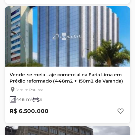
Vende-se meia Laje comercial na Faria Lima em
Prédio reformado (448m2 + 150m2 de Varanda)
Jardim Paulista
448 m²
3
R$ 6.500.000