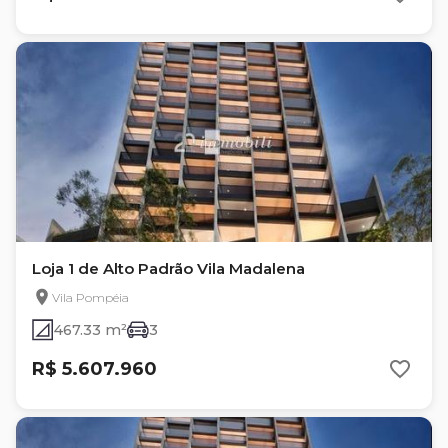
Loja 1 de Alto Padrão Vila Madalena
Vila Pompéia
467.33 m²
3
R$ 5.607.960