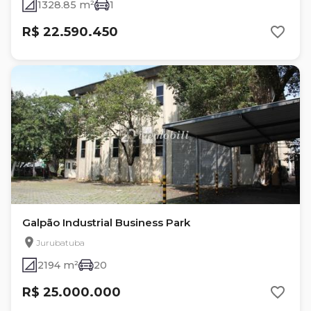
1328.85 m²
1
R$ 22.590.450
Galpão Industrial Business Park
Jurubatuba
2194 m²
20
R$ 25.000.000