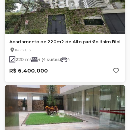
Apartamento de 220m2 de Alto padrão Itaim Bibi
Itaim Bibi
220 m²
4 (4 suítes)
4
R$ 6.400.000