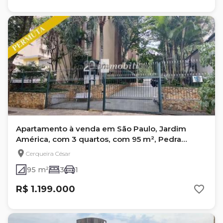
Apartamento à venda em São Paulo, Jardim
América, com 3 quartos, com 95 m², Pedra
Branca
Cerqueira César
95 m²
3
1
R$ 1.199.000