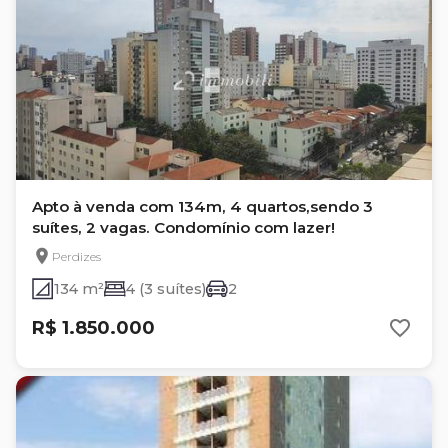
Apto à venda com 134m, 4 quartos,sendo 3
suítes, 2 vagas. Condomínio com lazer!
Perdizes
134 m²
4 (3 suítes)
2
R$ 1.850.000