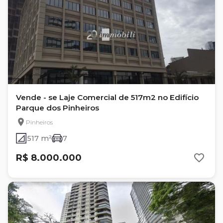
Vende - se Laje Comercial de 517m2 no Edifício
Parque dos Pinheiros
Pinheiros
517 m²
7
R$ 8.000.000