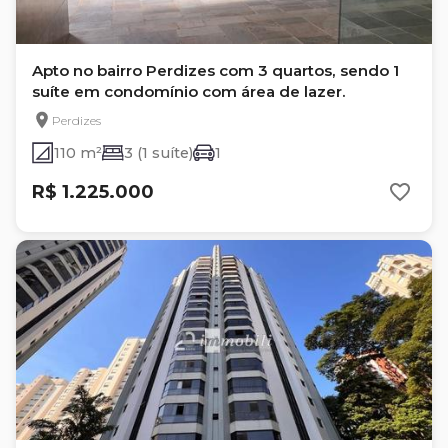
Apto no bairro Perdizes com 3 quartos, sendo 1
suíte em condomínio com área de lazer.
Perdizes
110 m²
3 (1 suíte)
1
R$ 1.225.000