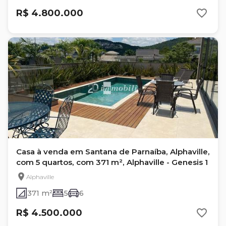
R$ 4.800.000
Casa à venda em Santana de Parnaíba, Alphaville,
com 5 quartos, com 371 m², Alphaville - Genesis 1
Alphaville
371 m²
5
6
R$ 4.500.000