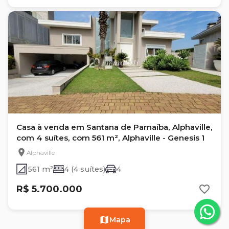
Casa à venda em Santana de Parnaíba, Alphaville,
com 4 suítes, com 561 m², Alphaville - Genesis 1
Alphaville
561 m²
4 (4 suítes)
4
R$ 5.700.000
Mapa