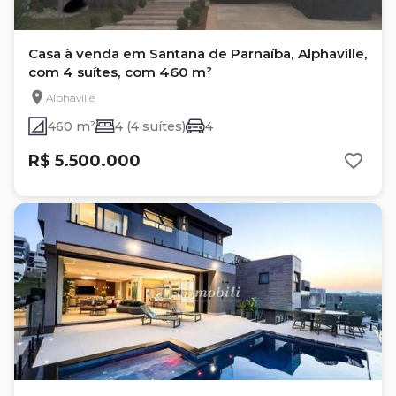
Casa à venda em Santana de Parnaíba, Alphaville,
com 4 suítes, com 460 m²
Alphaville
460 m²
4 (4 suítes)
4
R$ 5.500.000