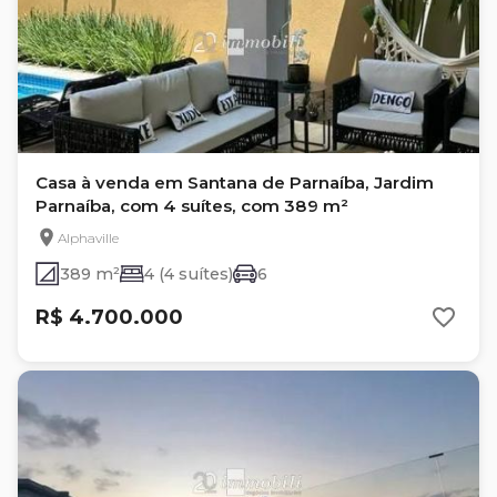
Casa à venda em Santana de Parnaíba, Jardim
Parnaíba, com 4 suítes, com 389 m²
Alphaville
389 m²
4 (4 suítes)
6
R$ 4.700.000