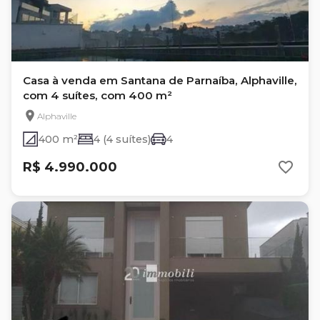
Casa à venda em Santana de Parnaíba, Alphaville,
com 4 suítes, com 400 m²
Alphaville
400 m²
4 (4 suítes)
4
R$ 4.990.000