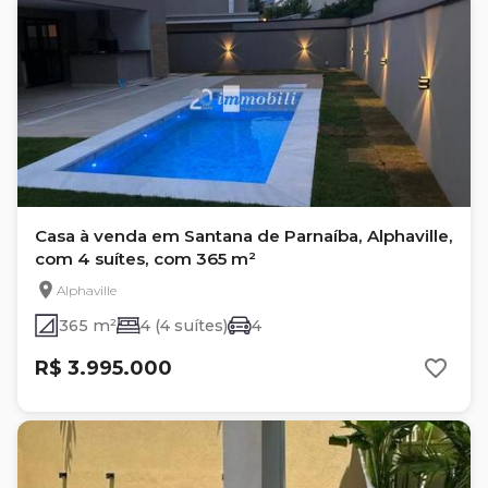
Casa à venda em Santana de Parnaíba, Alphaville,
com 4 suítes, com 365 m²
Alphaville
365 m²
4 (4 suítes)
4
R$ 3.995.000