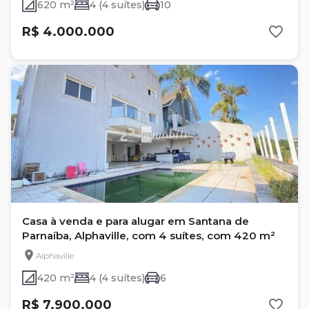
620 m²
4 (4 suítes)
10
R$ 4.000.000
Casa à venda e para alugar em Santana de
Parnaíba, Alphaville, com 4 suítes, com 420 m²
Alphaville
420 m²
4 (4 suítes)
6
R$ 7.900.000