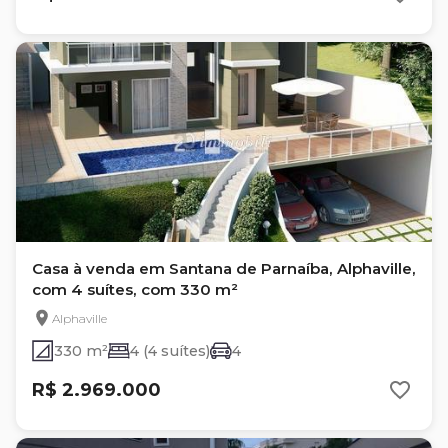
Casa à venda em Santana de Parnaíba, Alphaville,
com 4 suítes, com 330 m²
Alphaville
330 m²
4 (4 suítes)
4
R$ 2.969.000