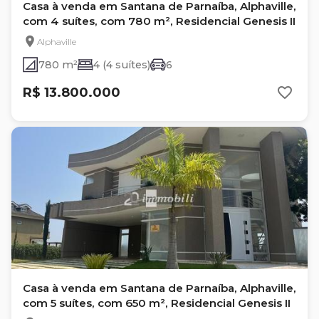
Casa à venda em Santana de Parnaíba, Alphaville,
com 4 suítes, com 780 m², Residencial Genesis II
Alphaville
780 m²
4 (4 suítes)
6
R$ 13.800.000
Casa à venda em Santana de Parnaíba, Alphaville,
com 5 suítes, com 650 m², Residencial Genesis II