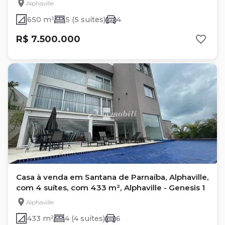
Alphaville
650 m²
5 (5 suítes)
4
R$ 7.500.000
Casa à venda em Santana de Parnaíba, Alphaville,
com 4 suítes, com 433 m², Alphaville - Genesis 1
Alphaville
433 m²
4 (4 suítes)
6