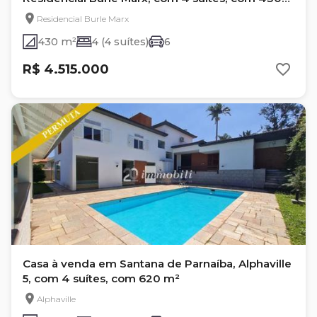
m²
Residencial Burle Marx
430 m²
4 (4 suítes)
6
R$ 4.515.000
Casa à venda em Santana de Parnaíba, Alphaville
5, com 4 suítes, com 620 m²
Alphaville