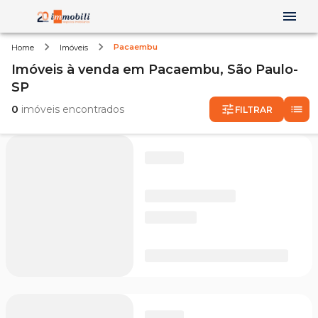
Pacaembu
Home
Imóveis
Imóveis
à venda
em
Pacaembu,
São Paulo-
SP
0
imóveis encontrados
FILTRAR