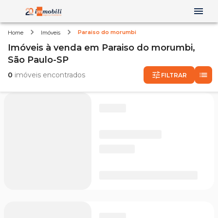
Paraiso do morumbi
Home
Imóveis
Imóveis
à venda
em
Paraiso do morumbi,
São Paulo-SP
0
imóveis encontrados
FILTRAR