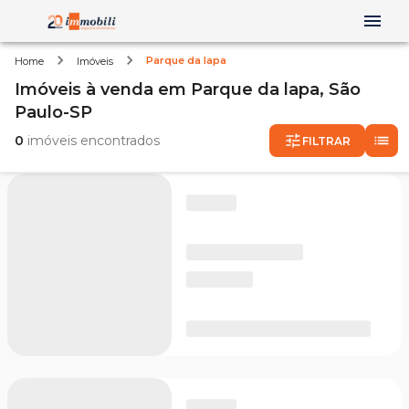
Parque da lapa
Home
Imóveis
Imóveis
à venda
em
Parque da lapa,
São
Paulo-SP
0
imóveis encontrados
FILTRAR