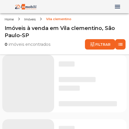
Vila clementino
Home
Imóveis
Imóveis
à venda
em
Vila clementino,
São
Paulo-SP
0
imóveis encontrados
FILTRAR