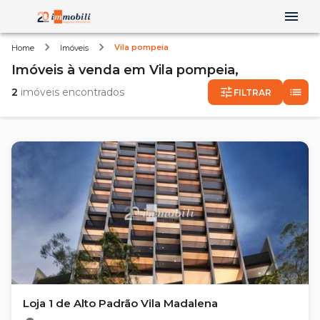
Vila pompeia
Home
Imóveis
Imóveis
à venda
em
Vila pompeia,
2
imóveis encontrados
FILTRAR
Loja 1 de Alto Padrão Vila Madalena