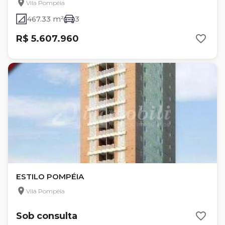
Vila Pompéia
467.33 m²
3
R$ 5.607.960
ESTILO POMPÉIA
Vila Pompéia
Sob consulta