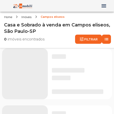
Campos eliseos
Home
Imóveis
Casa e Sobrado
à venda
em
Campos eliseos,
São Paulo-SP
0
imóveis encontrados
FILTRAR