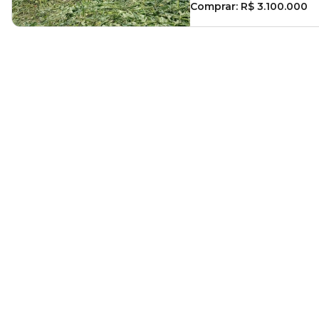
Comprar:
R$ 3.100.000