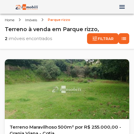
Parque rizzo
Home
Imóveis
Terreno
à venda
em
Parque rizzo,
2
imóveis encontrados
FILTRAR
Terreno Maravilhoso 500m² por R$ 255.000,00 -
Granja Viana - Cotia