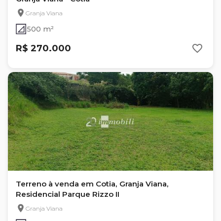
Granja Viana
500 m²
R$ 270.000
Terreno à venda em Cotia, Granja Viana,
Residencial Parque Rizzo II
Granja Viana