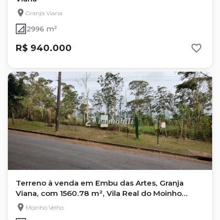
Granja Viana
2996 m²
R$ 940.000
Terreno à venda em Embu das Artes, Granja
Viana, com 1560.78 m², Vila Real do Moinho
Velho
Moinho Velho