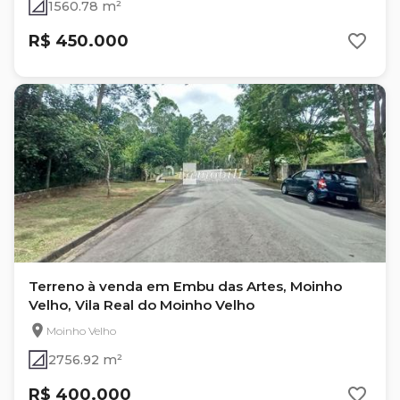
1560.78 m²
R$ 450.000
Terreno à venda em Embu das Artes, Moinho
Velho, Vila Real do Moinho Velho
Moinho Velho
2756.92 m²
R$ 400.000