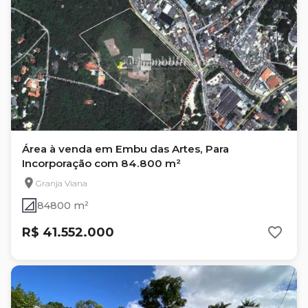
Área à venda em Embu das Artes, Para
Incorporação com 84.800 m²
Granja Viana
84800 m²
R$ 41.552.000