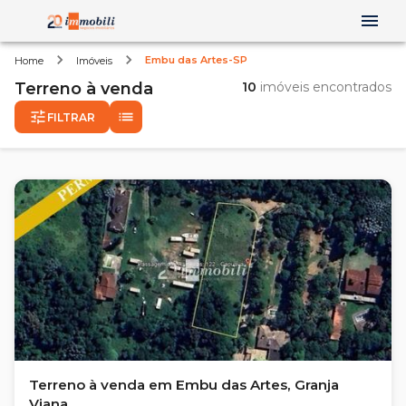
Embu das Artes-SP
Home
Imóveis
Terreno
à venda
10
imóveis encontrados
FILTRAR
Terreno à venda em Embu das Artes, Granja
Viana