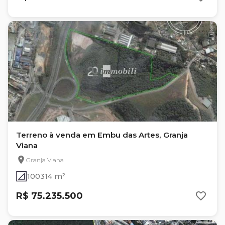
Terreno à venda em Embu das Artes, Granja
Viana
Granja Viana
100314 m²
R$ 75.235.500