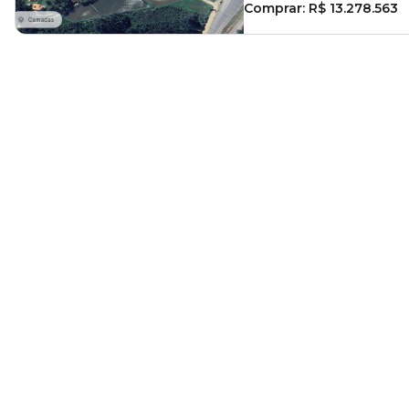
Comprar:
R$ 13.278.563