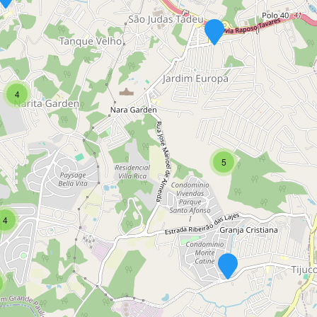
4
5
4