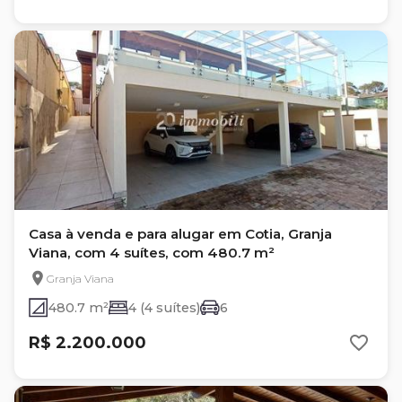
Casa à venda e para alugar em Cotia, Granja
Viana, com 4 suítes, com 480.7 m²
Granja Viana
480.7 m²
4 (4 suítes)
6
R$ 2.200.000