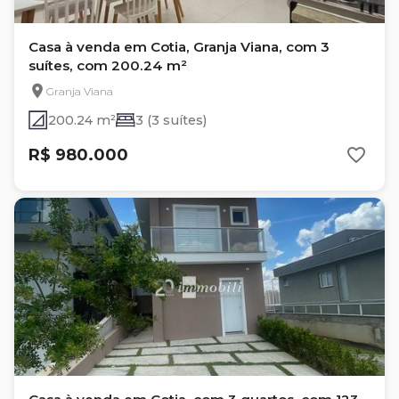
Casa à venda em Cotia, Granja Viana, com 3
suítes, com 200.24 m²
Granja Viana
200.24 m²
3 (3 suítes)
R$ 980.000