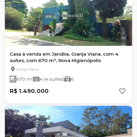
Casa à venda em Jandira, Granja Viana, com 4
suítes, com 670 m², Nova Higienópolis
Granja Viana
670 m²
4 (4 suítes)
6
R$ 1.490.000