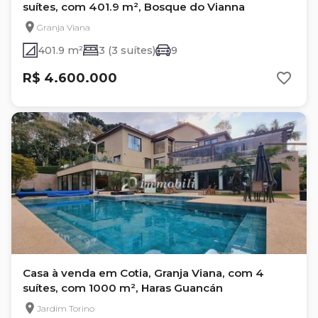
suítes, com 401.9 m², Bosque do Vianna
Granja Viana
401.9 m²
3 (3 suítes)
9
R$ 4.600.000
Casa à venda em Cotia, Granja Viana, com 4
suítes, com 1000 m², Haras Guancán
Jardim Torino