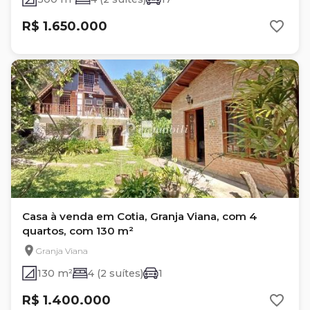
R$ 1.650.000
Casa à venda em Cotia, Granja Viana, com 4
quartos, com 130 m²
Granja Viana
130 m²
4 (2 suítes)
1
R$ 1.400.000