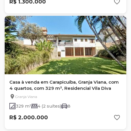
R$ 1.300.000
Casa à venda em Carapicuíba, Granja Viana, com
4 quartos, com 329 m², Residencial Vila Diva
Granja Viana
329 m²
4 (2 suítes)
8
R$ 2.000.000