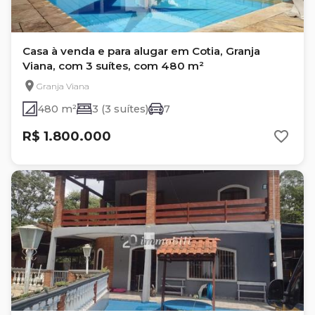
Casa à venda e para alugar em Cotia, Granja
Viana, com 3 suítes, com 480 m²
Granja Viana
480 m²
3 (3 suítes)
7
R$ 1.800.000