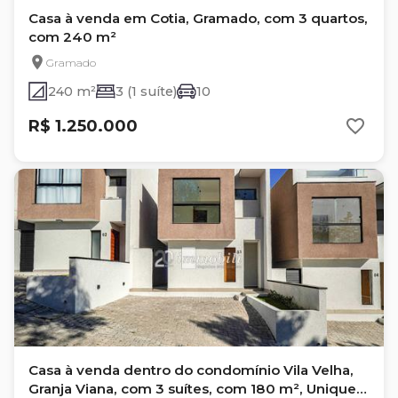
Casa à venda em Cotia, Gramado, com 3 quartos,
com 240 m²
Gramado
240 m²
3 (1 suíte)
10
R$ 1.250.000
Casa à venda dentro do condomínio Vila Velha,
Granja Viana, com 3 suítes, com 180 m², Unique