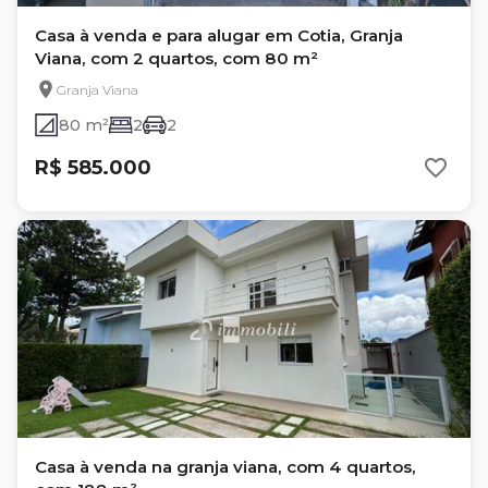
Casa à venda e para alugar em Cotia, Granja
Viana, com 2 quartos, com 80 m²
Granja Viana
80 m²
2
2
R$ 585.000
Casa à venda na granja viana, com 4 quartos,