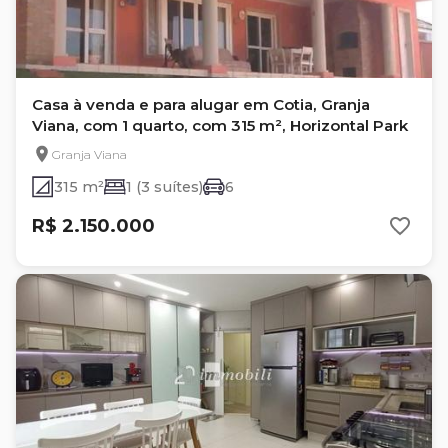
Casa à venda e para alugar em Cotia, Granja
Viana, com 1 quarto, com 315 m², Horizontal Park
Granja Viana
315 m²
1 (3 suítes)
6
R$ 2.150.000