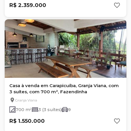
R$ 2.359.000
Casa à venda em Carapicuíba, Granja Viana, com
3 suítes, com 700 m², Fazendinha
Granja Viana
700 m²
3 (3 suítes)
9
R$ 1.550.000