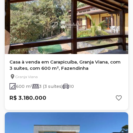
Casa à venda em Carapicuíba, Granja Viana, com
3 suítes, com 600 m², Fazendinha
Granja Viana
600 m²
3 (3 suítes)
10
R$ 3.180.000