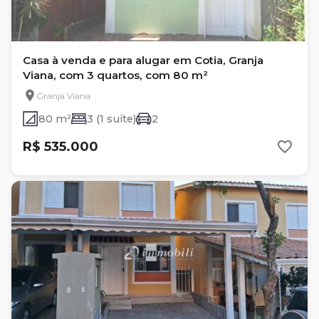
Casa à venda e para alugar em Cotia, Granja
Viana, com 3 quartos, com 80 m²
Granja Viana
80 m²
3 (1 suíte)
2
R$ 535.000