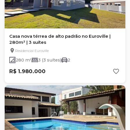
Casa nova térrea de alto padrão no Euroville |
280m² | 3 suítes
Residencial Euroville
280 m²
3 (3 suítes)
2
R$ 1.980.000