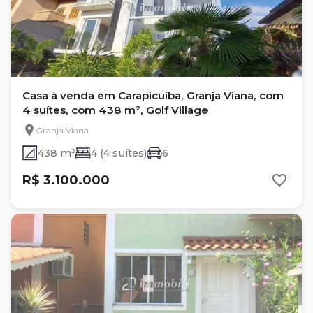
Casa à venda em Carapicuíba, Granja Viana, com
4 suítes, com 438 m², Golf Village
Granja Viana
438 m²
4 (4 suítes)
6
R$ 3.100.000