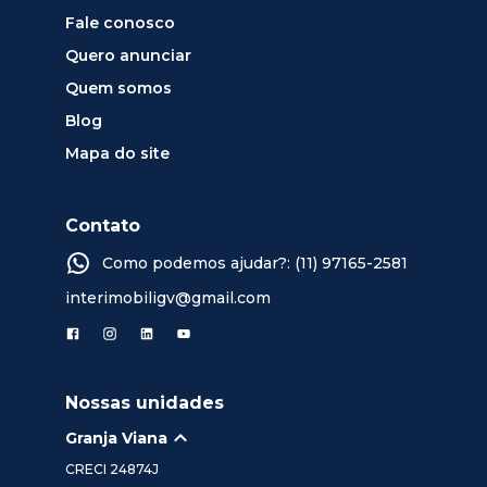
Fale conosco
Quero anunciar
Quem somos
Blog
Mapa do site
Contato
Como podemos ajudar?: (11) 97165-2581
interimobiligv@gmail.com
Nossas unidades
Granja Viana
CRECI
24874J