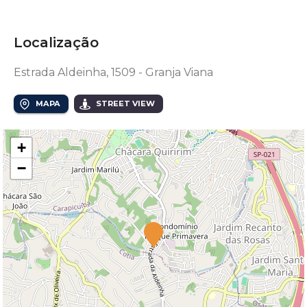
Localização
Estrada Aldeinha, 1509 - Granja Viana
MAPA
STREET VIEW
+
−