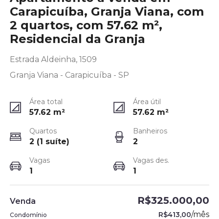
Carapicuíba, Granja Viana, com
2 quartos, com 57.62 m²,
Residencial da Granja
Estrada Aldeinha, 1509
Granja Viana - Carapicuíba - SP
Área total
Área útil
57.62
m²
57.62
m²
Quartos
Banheiros
2 (1 suíte)
2
Vagas
Vagas des.
1
1
R$325.000,00
Venda
/
mês
R$413,00
Condomínio