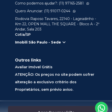
Como podemos ajudar?: (11) 97165-2581
Quero Anunciar: (11) 91017-0244
Rodovia Raposo Tavares, 22140 - Lageadinho -
Km 22, OPEN MALL THE SQUARE - Bloco A - 2º
Andar, Sala 203
Cotia/SP
Imobili São Paulo - Sede
Outros links
Avaliar Imóvel Grátis
ATENÇÃO: Os preços no site podem sofrer
alteração a exclusivo critério dos
Proprietários, sem prévio aviso.
Desenvolvido por