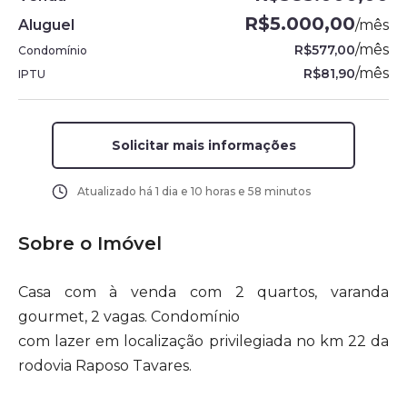
R$5.000,00
Aluguel
/
mês
/
mês
R$577,00
Condomínio
/
mês
R$81,90
IPTU
Solicitar mais informações
Atualizado há
1 dia e 10 horas e 58 minutos
Sobre o Imóvel
Casa com à venda com 2 quartos, varanda
gourmet, 2 vagas. Condomínio
com lazer em localização privilegiada no km 22 da
rodovia Raposo Tavares.