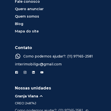
Fale conosco
Quero anunciar
Quem somos
Blog
Mapa do site
Contato
Como podemos ajudar?: (11) 97165-2581
interimobiligv@gmail.com
Nossas unidades
Granja Viana
CRECI
24874J
Como podemos ajudar?: (11) 97165-2581