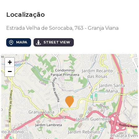
Localização
Estrada Velha de Sorocaba, 763 - Granja Viana
MAPA
STREET VIEW
+
−