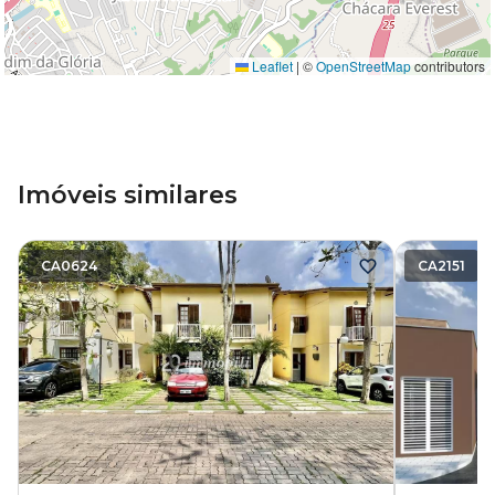
Leaflet
|
©
OpenStreetMap
contributors
Imóveis similares
CA0624
CA2151