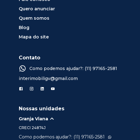
Quero anunciar
Quem somos
Blog
Mapa do site
Contato
Como podemos ajudar?: (11) 97165-2581
interimobiligv@gmail.com
Nossas unidades
Granja Viana
CRECI
24874J
Como podemos ajudar?: (11) 97165-2581