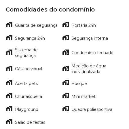
Comodidades do condomínio
Guarita de segurança
Portaria 24h
Segurança 24h
Segurança interna
Sistema de
Condomínio fechado
segurança
Medição de água
Gás individual
individualizada
Aceita pets
Bosque
Churrasqueira
Mini market
Playground
Quadra poliesportiva
Salão de festas