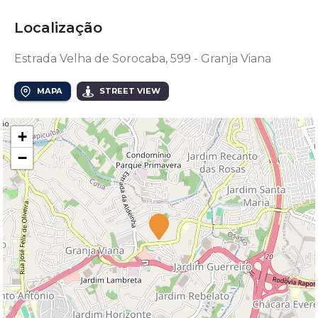
Localização
Estrada Velha de Sorocaba, 599 - Granja Viana
MAPA
STREET VIEW
+
−