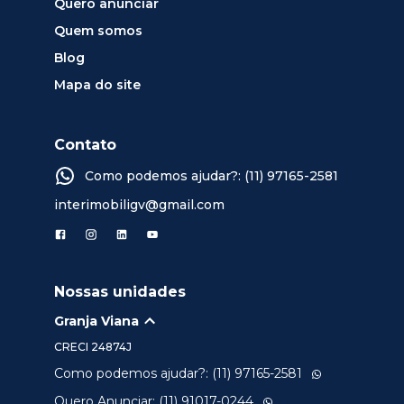
Quero anunciar
Quem somos
Blog
Mapa do site
Contato
Como podemos ajudar?: (11) 97165-2581
interimobiligv@gmail.com
Nossas unidades
Granja Viana
CRECI
24874J
Como podemos ajudar?: (11) 97165-2581
Quero Anunciar: (11) 91017-0244