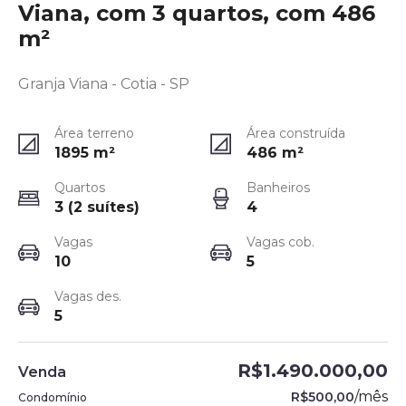
Viana, com 3 quartos, com 486
m²
Granja Viana - Cotia - SP
Área terreno
Área construída
1895
m²
486
m²
Quartos
Banheiros
3 (2 suítes)
4
Vagas
Vagas cob.
10
5
Vagas des.
5
R$1.490.000,00
Venda
/
mês
R$500,00
Condomínio