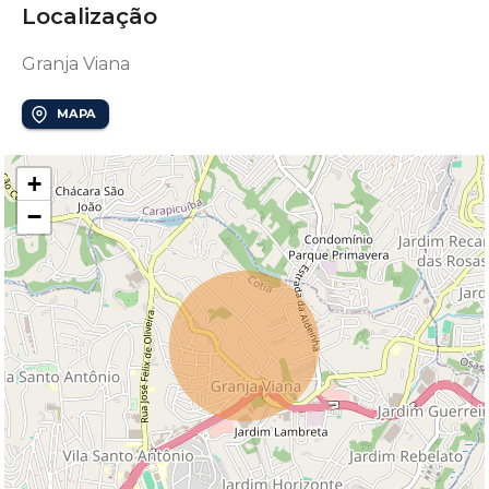
Localização
Granja Viana
MAPA
+
−