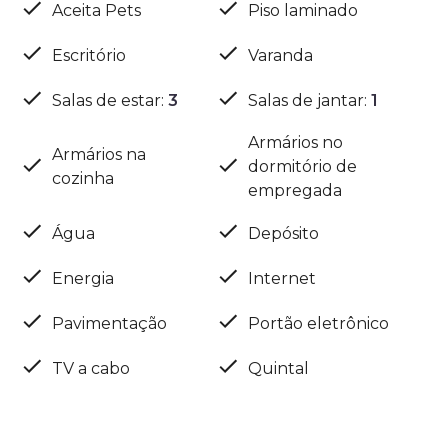
Aceita Pets
Piso laminado
Escritório
Varanda
Salas de estar
:
3
Salas de jantar
:
1
Armários no
Armários na
dormitório de
cozinha
empregada
Água
Depósito
Energia
Internet
Pavimentação
Portão eletrônico
TV a cabo
Quintal