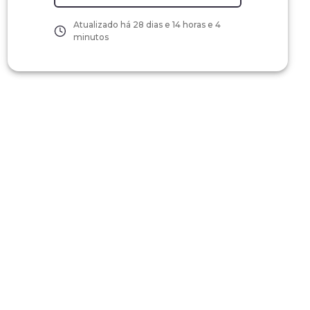
Atualizado há
28 dias e 14 horas e 4
minutos