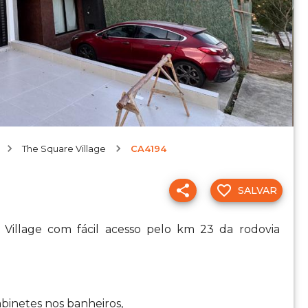
The Square Village
CA4194
SALVAR
Village com fácil acesso pelo km 23 da rodovia
abinetes nos banheiros,