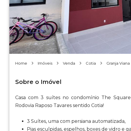
Home
Imóveis
Venda
Cotia
Granja Viana
Sobre o Imóvel
Casa com 3 suítes no condomínio The Square 
Rodovia Raposo Tavares sentido Cotia!
3 Suítes, uma com persiana automatizada,
Pias esculpidas, espelhos, boxes de vidro e g