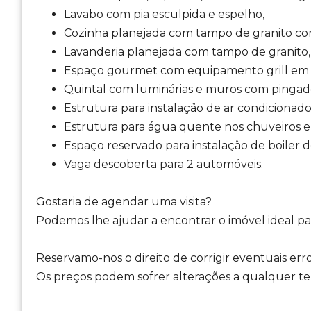
Lavabo com pia esculpida e espelho,
Cozinha planejada com tampo de granito co
Lavanderia planejada com tampo de granito,
Espaço gourmet com equipamento grill em a
Quintal com luminárias e muros com pingade
Estrutura para instalação de ar condicionado 
Estrutura para água quente nos chuveiros e 
Espaço reservado para instalação de boiler d
Vaga descoberta para 2 automóveis.
Gostaria de agendar uma visita?
Podemos lhe ajudar a encontrar o imóvel ideal par
Reservamo-nos o direito de corrigir eventuais erro
Os preços podem sofrer alterações a qualquer temp