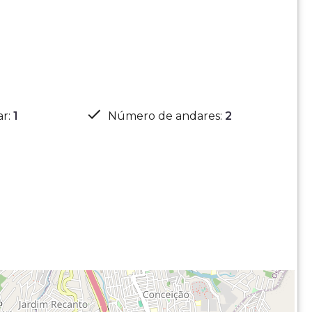
ar
:
1
Número de andares
:
2