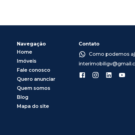
Navegação
Contato
Home
Como podemos ajud
Imóveis
interimobiligv@gmail
Fale conosco
Quero anunciar
Quem somos
Blog
Mapa do site