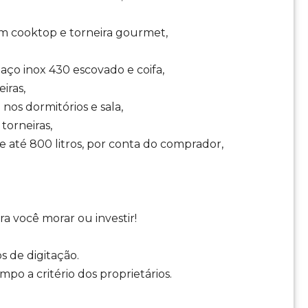
m cooktop e torneira gourmet,
ço inox 430 escovado e coifa,
iras,
nos dormitórios e sala,
torneiras,
e até 800 litros, por conta do comprador,
a você morar ou investir!
s de digitação.
o a critério dos proprietários.