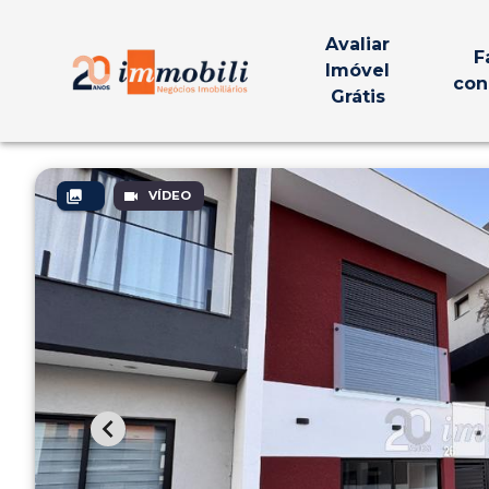
Avaliar
F
Imóvel
con
Grátis
VÍDEO