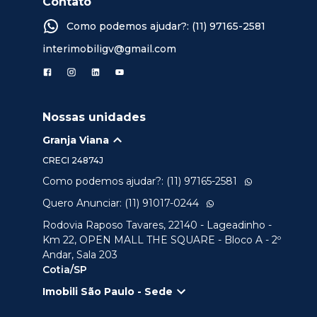
Contato
Como podemos ajudar?: (11) 97165-2581
interimobiligv@gmail.com
Nossas unidades
Granja Viana
CRECI
24874J
Como podemos ajudar?: (11) 97165-2581
Quero Anunciar: (11) 91017-0244
Rodovia Raposo Tavares, 22140 - Lageadinho -
Km 22, OPEN MALL THE SQUARE - Bloco A - 2º
Andar, Sala 203
Cotia/SP
Imobili São Paulo - Sede