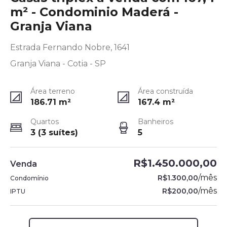
m² - Condominio Maderá -
Granja Viana
Estrada Fernando Nobre, 1641
Granja Viana - Cotia - SP
Área terreno
Área construída
186.71
m²
167.4
m²
Quartos
Banheiros
3 (3 suítes)
5
R$1.450.000,00
Venda
/
mês
R$1.300,00
Condomínio
/
mês
R$200,00
IPTU