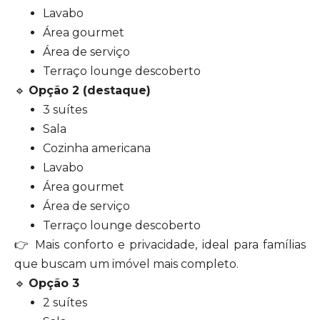
Lavabo
Área gourmet
Área de serviço
Terraço lounge descoberto
🔹
Opção 2 (destaque)
3 suítes
Sala
Cozinha americana
Lavabo
Área gourmet
Área de serviço
Terraço lounge descoberto
👉 Mais conforto e privacidade, ideal para famílias
que buscam um imóvel mais completo.
🔹
Opção 3
2 suítes