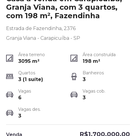
Granja Viana, com 3 quartos,
com 198 m², Fazendinha
Estrada de Fazendinha, 2376
Granja Viana - Carapicuíba - SP
Área terreno
Área construída
3095
m²
198
m²
Quartos
Banheiros
3 (1 suíte)
3
Vagas
Vagas cob.
6
3
Vagas des.
3
R$1.700.000,00
Venda