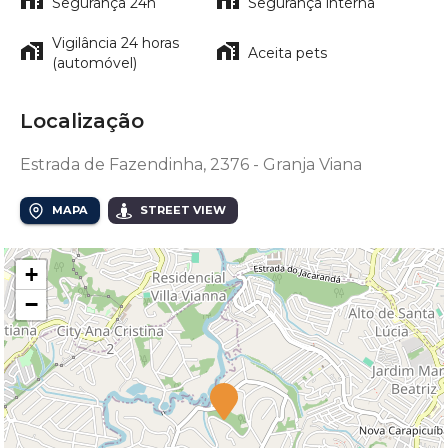
Segurança 24h
Segurança interna
Vigilância 24 horas
Aceita pets
(automóvel)
Localização
Estrada de Fazendinha, 2376 - Granja Viana
MAPA
STREET VIEW
+
−