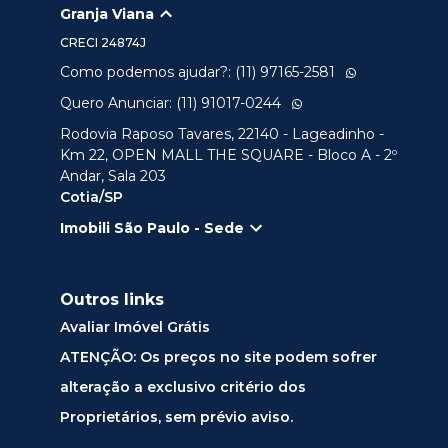
Granja Viana
CRECI
24874J
Como podemos ajudar?: (11) 97165-2581
Quero Anunciar: (11) 91017-0244
Rodovia Raposo Tavares, 22140 - Lageadinho -
Km 22, OPEN MALL THE SQUARE - Bloco A - 2º
Andar, Sala 203
Cotia/SP
Imobili São Paulo - Sede
Outros links
Avaliar Imóvel Grátis
ATENÇÃO: Os preços no site podem sofrer
alteração a exclusivo critério dos
Proprietários, sem prévio aviso.