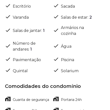
Escritório
Sacada
Varanda
Salas de estar
:
2
Armários na
Salas de jantar
:
1
cozinha
Número de
Água
andares
:
1
Pavimentação
Piscina
Quintal
Solarium
Comodidades do condomínio
Guarita de segurança
Portaria 24h