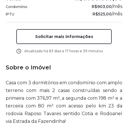
/
mês
R$903,00
Condomínio
/
mês
R$525,00
IPTU
Solicitar mais informações
Atualizado há
83 dias e 17 horas e 39 minutos
Sobre o Imóvel
Casa com 3 dormitórios em condomínio com amplo
terreno com mais 2 casas construídas sendo a
primeira com 376,97 m², a segunda com 198 m² e a
terceira com 80 m² com acesso pelo km 23 da
rodovia Raposo Tavares sentido Cotia e Rodoanel
via Estrada da Fazendinha!