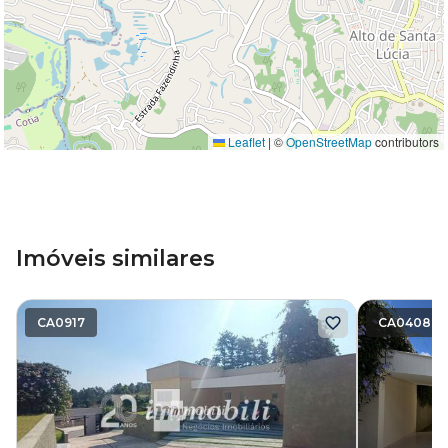
Leaflet
|
©
OpenStreetMap
contributors
Imóveis similares
CA0917
CA0408