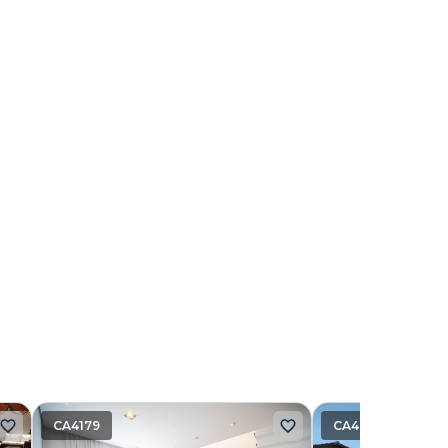
CA4179
CA4000