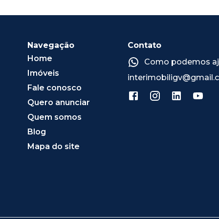
Navegação
Contato
Home
Como podemos ajud
Imóveis
interimobiligv@gmail
Fale conosco
Quero anunciar
Quem somos
Blog
Mapa do site