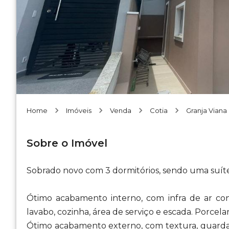
Home
Imóveis
Venda
Cotia
Granja Viana
Sobre o Imóvel
Sobrado novo com 3 dormitórios, sendo uma suíte.
Ótimo acabamento interno, com infra de ar cond
lavabo, cozinha, área de serviço e escada. Porcela
Ótimo acabamento externo, com textura, guarda