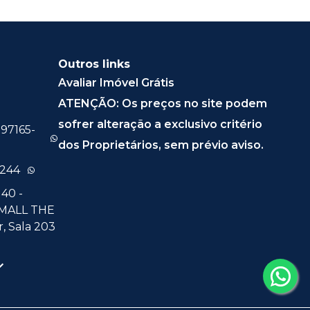
Outros links
Avaliar Imóvel Grátis
ATENÇÃO: Os preços no site podem
sofrer alteração a exclusivo critério
 97165-
dos Proprietários, sem prévio aviso.
0244
40 -
 MALL THE
, Sala 203