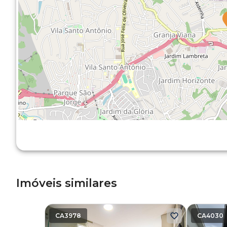
Imóveis similares
CA3978
CA4030