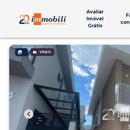
Avaliar
F
Imóvel
con
Grátis
VÍDEO