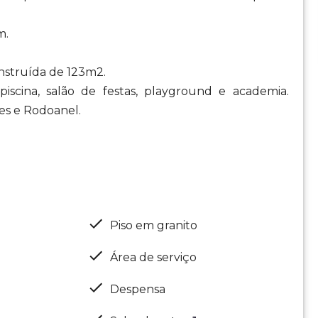
m.
onstruída de 123m2.
iscina, salão de festas, playground e academia.
es e Rodoanel.
Piso em granito
Área de serviço
Despensa