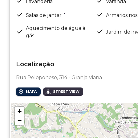
Lavanderia
Varanda
Salas de jantar
:
1
Armários nos
Aquecimento de água à
Jardim de in
gás
Localização
Rua Peloponeso, 314 - Granja Viana
MAPA
STREET VIEW
+
−