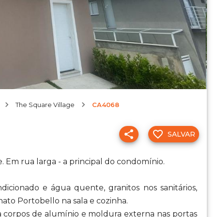
The Square Village
CA4068
SALVAR
 Em rua larga - a principal do condomínio.
icionado e água quente, granitos nos sanitários,
nato Portobello na sala e cozinha.
 corpos de alumínio e moldura externa nas portas