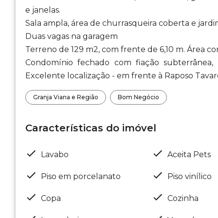
e janelas.
Sala ampla, área de churrasqueira coberta e jardi
Duas vagas na garagem
Terreno de 129 m2, com frente de 6,10 m. Área c
Condomínio fechado com fiação subterrânea, p
Excelente localização - em frente à Raposo Tavar
Granja Viana e Região
Bom Negócio
Características do imóvel
Lavabo
Aceita Pets
Piso em porcelanato
Piso vinílico
Copa
Cozinha