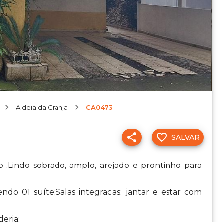
Aldeia da Granja
CA0473
SALVAR
 .Lindo sobrado, amplo, arejado e prontinho para
ndo 01 suíte;Salas integradas: jantar e estar com
eria;