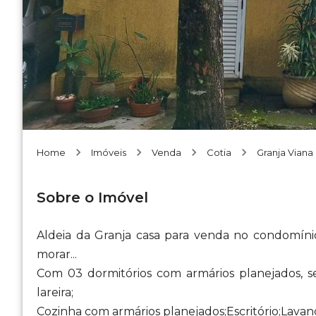
Home
Imóveis
Venda
Cotia
Granja Viana
Sobre o Imóvel
Aldeia da Granja casa para venda no condomínio
morar...
Com 03 dormitórios com armários planejados, se
lareira;
Cozinha com armários planejados;Escritório;Lavand