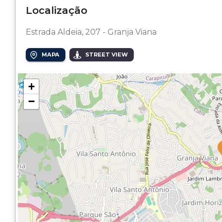
Localização
Estrada Aldeia, 207 - Granja Viana
MAPA
STREET VIEW
+
−