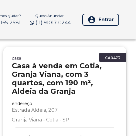
os ajudar?
Quero Anunciar
Entrar
97165-2581
(11) 91017-0244
casa
CA0473
Casa à venda em Cotia,
Granja Viana, com 3
quartos, com 190 m²,
Aldeia da Granja
endereço
Estrada Aldeia, 207
Granja Viana - Cotia - SP