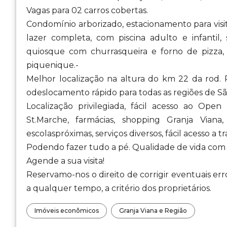
Vagas para 02 carros cobertas.
Condomínio arborizado, estacionamento para visi
lazer completa, com piscina adulto e infantil, 
quiosque com churrasqueira e forno de pizza, 
piquenique.-
Melhor localização na altura do km 22 da rod.
odeslocamento rápido para todas as regiões de S
Localização privilegiada, fácil acesso ao O
St.Marche, farmácias, shopping Granja Vian
escolaspróximas, serviços diversos, fácil acesso a t
Podendo fazer tudo a pé. Qualidade de vida com
Agende a sua visita!
Reservamo-nos o direito de corrigir eventuais err
a qualquer tempo, a critério dos proprietários.
Imóveis econômicos
Granja Viana e Região