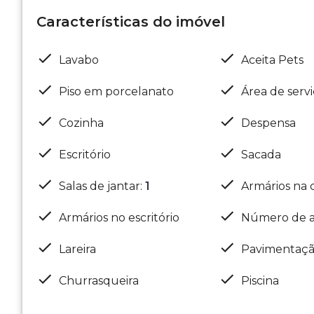
Características do imóvel
Lavabo
Aceita Pets
Piso em porcelanato
Área de serv
Cozinha
Despensa
Escritório
Sacada
Salas de jantar
:
1
Armários na 
Armários no escritório
Número de a
Lareira
Pavimentaç
Churrasqueira
Piscina