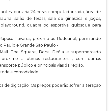
tantes, portaria 24 horas computadorizada, área de
sauna, salão de festas, sala de ginástica e jogos,
playground, quadra poliesportiva, quiosque para
 Raposo Tavares, próximo ao Rodoanel, permitindo
ão Paulo e Grande São Paulo;-
pen Mall The Square, Dona Deôla e supermercado
a, próximo a ótimos restaurantes , com ótimas
ransporte público e principais vias da região.
 toda a comodidade.
os de digitação. Os preços poderão sofrer alteração