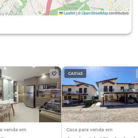
Leaflet
|
©
OpenStreetMap
contributors
CA0145
ra venda em
Casa
para venda em