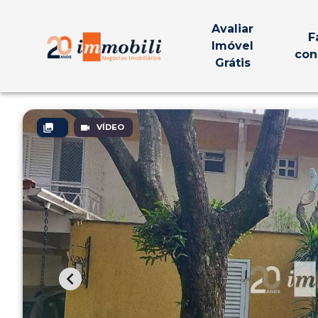
Avaliar
F
Imóvel
con
Grátis
VÍDEO