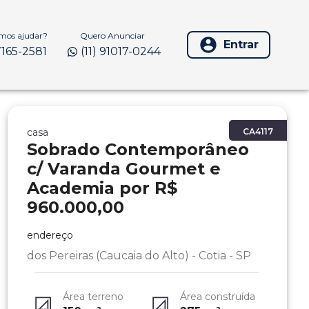
os ajudar?
Quero Anunciar
Entrar
97165-2581
(11) 91017-0244
casa
CA4117
Sobrado Contemporâneo
c/ Varanda Gourmet e
Academia por R$
960.000,00
endereço
dos Pereiras (Caucaia do Alto) - Cotia - SP
Área terreno
Área construída