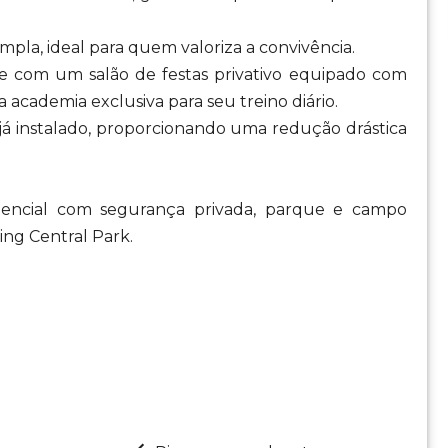
mpla, ideal para quem valoriza a convivência.
e com um salão de festas privativo equipado com
 academia exclusiva para seu treino diário.
 já instalado, proporcionando uma redução drástica
dencial com segurança privada, parque e campo
ing Central Park.