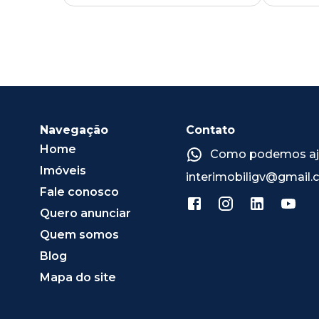
Navegação
Contato
Home
Como podemos ajud
Imóveis
interimobiligv@gmail
Fale conosco
Quero anunciar
Quem somos
Blog
Mapa do site