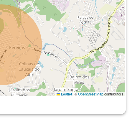
Leaflet
|
©
OpenStreetMap
contributors