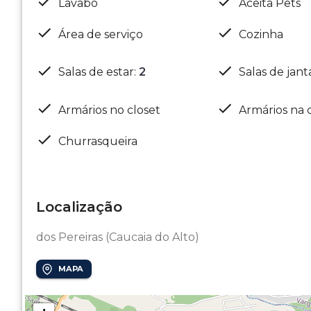
Lavabo
Aceita Pets
Área de serviço
Cozinha
Salas de estar
:
2
Salas de jant
Armários no closet
Armários na 
Churrasqueira
Localização
dos Pereiras (Caucaia do Alto)
MAPA