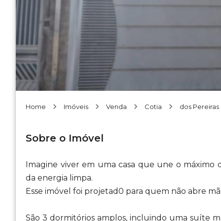
Home
Imóveis
Venda
Cotia
dos Pereiras
Sobre o Imóvel
Imagine viver em uma casa que une o máximo 
da energia limpa.
Esse imóvel foi projetad0 para quem não abre mã
São 3 dormitórios amplos, incluindo uma suíte m