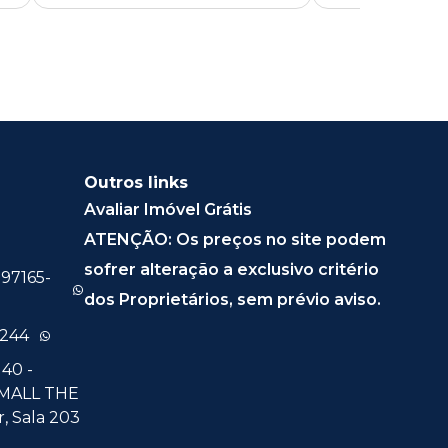
Outros links
Avaliar Imóvel Grátis
ATENÇÃO: Os preços no site podem
sofrer alteração a exclusivo critério
 97165-
dos Proprietários, sem prévio aviso.
0244
40 -
 MALL THE
, Sala 203