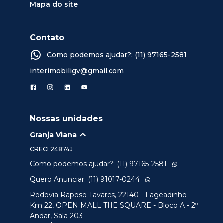
Mapa do site
Contato
Como podemos ajudar?: (11) 97165-2581
interimobiligv@gmail.com
Nossas unidades
Granja Viana
CRECI
24874J
Como podemos ajudar?: (11) 97165-2581
Quero Anunciar: (11) 91017-0244
Rodovia Raposo Tavares, 22140 - Lageadinho -
Km 22, OPEN MALL THE SQUARE - Bloco A - 2º
Andar, Sala 203