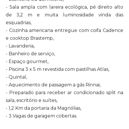
- Sala ampla com lareira ecológica, pé direito alto
de 3,2 m e muita luminosidade vinda das
esquadrias,
- Cozinha americana entregue com coifa Cadence
e cooktop Brastemp,
- Lavanderia,
- Banheiro de serviço,
- Espaço gourmet,
- Piscina 3 x 5 m revestida com pastilhas Atlas,
- Quintal,
- Aquecimento de passagem a gás Rinnai,
- Preparado para receber ar condicionado split na
sala, escritório e suítes,
- 1,2 Km da portaria da Magnólias,
- 3 Vagas de garagem cobertas.