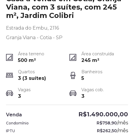
Viana, com 3 suítes, com 245
m², Jardim Colibri
Estrada do Embu, 2116
Granja Viana - Cotia - SP
Área terreno
Área construída
500
m²
245
m²
Quartos
Banheiros
3 (3 suítes)
5
Vagas
Vagas cob.
3
3
R$1.490.000,00
Venda
/
mês
R$758,90
Condomínio
/
mês
R$262,50
IPTU