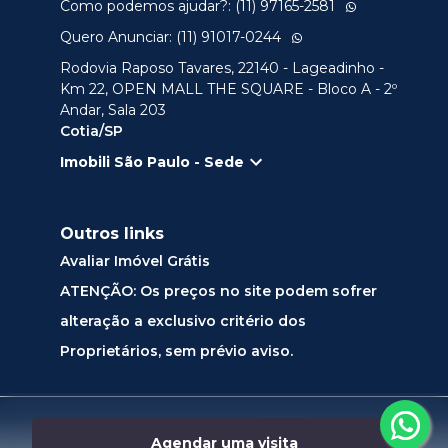
Como podemos ajudar?: (11) 97165-2581
Quero Anunciar: (11) 91017-0244
Rodovia Raposo Tavares, 22140 - Lageadinho -
Km 22, OPEN MALL THE SQUARE - Bloco A - 2º
Andar, Sala 203
Cotia/SP
Imobili São Paulo - Sede
Outros links
Avaliar Imóvel Grátis
ATENÇÃO: Os preços no site podem sofrer
alteração a exclusivo critério dos
Proprietários, sem prévio aviso.
Desenvolvido por
Agendar uma visita