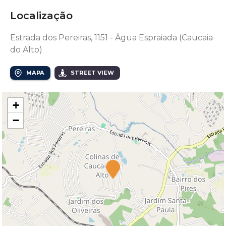
Localização
Estrada dos Pereiras, 1151 - Água Espraiada (Caucaia
do Alto)
MAPA
STREET VIEW
+
−