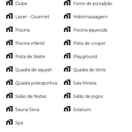
Clube
Forno de pizza/pão
Lazer - Gourmet
Hidromassagem
Piscina
Piscina aquecida
Piscina infantil
Pista de cooper
Pista de Skate
Playground
Quadra de squash
Quadra de tênis
Quadra poliesportiva
Sala fitness
Salão de festas
Salão de jogos
Sauna Seca
Solarium
Spa