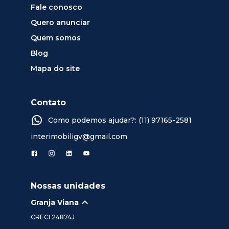
Fale conosco
Quero anunciar
Quem somos
Blog
Mapa do site
Contato
Como podemos ajudar?: (11) 97165-2581
interimobiligv@gmail.com
Nossas unidades
Granja Viana
CRECI
24874J