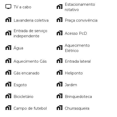
Estacionamento
TV a cabo
rotativo
Lavanderia coletiva
Praça convivência
Entrada de serviço
Acesso PcD
independente
Aquecimento
Água
Elétrico
Aquecimento Gás
Entrada lateral
Gás encanado
Heliponto
Esgoto
Jardim
Bicicletário
Brinquedoteca
Campo de futebol
Churrasqueira