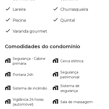
Lareira
Churrasqueira
Piscina
Quintal
Varanda gourmet
Comodidades do condomínio
Segurança - Cabine
Cerca elétrica
primária
Segurança
Portaria 24h
patrimonial
Sistema de
Sistema de incêndio
segurança
Vigilância 24 horas
Sala de massagem
(automóvel)