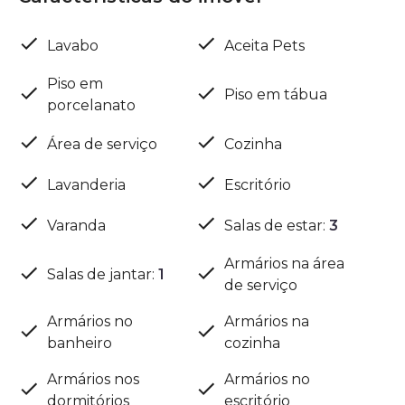
Lavabo
Aceita Pets
Piso em
Piso em tábua
porcelanato
Área de serviço
Cozinha
Lavanderia
Escritório
Varanda
Salas de estar
:
3
Armários na área
Salas de jantar
:
1
de serviço
Armários no
Armários na
banheiro
cozinha
Armários nos
Armários no
dormitórios
escritório