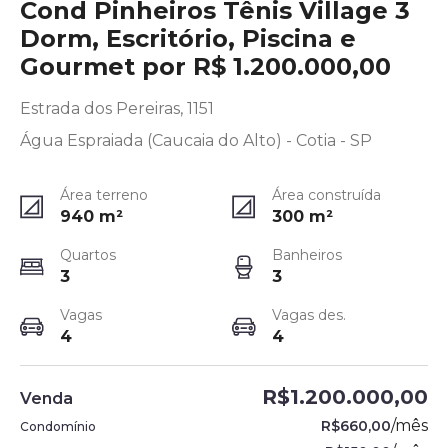
Cond Pinheiros Tênis Village 3
Dorm, Escritório, Piscina e
Gourmet por R$ 1.200.000,00
Estrada dos Pereiras, 1151
Água Espraiada (Caucaia do Alto) - Cotia - SP
Área terreno
Área construída
940
m²
300
m²
Quartos
Banheiros
3
3
Vagas
Vagas des.
4
4
R$1.200.000,00
Venda
/
mês
R$660,00
Condomínio