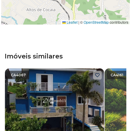
Leaflet
|
©
OpenStreetMap
contributors
Imóveis similares
CA4067
CA4161