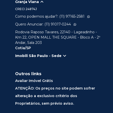
Granja Viana
CRECI
24874J
Como podemos ajudar?: (11) 97165-2581
Quero Anunciar: (11) 91017-0244
Rodovia Raposo Tavares, 22140 - Lageadinho -
Km 22, OPEN MALL THE SQUARE - Bloco A - 2º
Andar, Sala 203
Cotia/SP
Imobili São Paulo - Sede
Outros links
Avaliar Imóvel Grátis
ATENÇÃO: Os preços no site podem sofrer
alteração a exclusivo critério dos
Proprietários, sem prévio aviso.