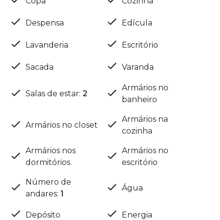
Copa
Cozinha
Despensa
Edícula
Lavanderia
Escritório
Sacada
Varanda
Armários no
Salas de estar
:
2
banheiro
Armários na
Armários no closet
cozinha
Armários nos
Armários no
dormitórios
escritório
Número de
Água
andares
:
1
Depósito
Energia