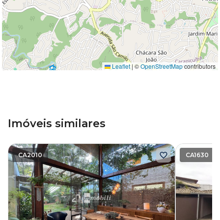
Leaflet
|
©
OpenStreetMap
contributors
Imóveis similares
CA2010
CA1630