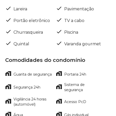
Lareira
Pavimentação
Portão eletrônico
TV a cabo
Churrasqueira
Piscina
Quintal
Varanda gourmet
Comodidades do condomínio
Guarita de segurança
Portaria 24h
Sistema de
Segurança 24h
segurança
Vigilância 24 horas
Acesso PcD
(automóvel)
Água
Gás individual