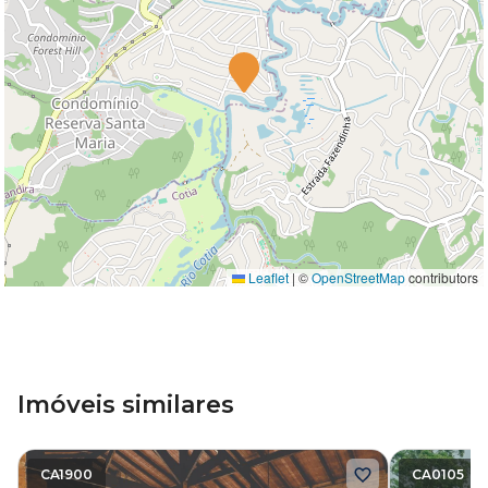
Leaflet
|
©
OpenStreetMap
contributors
Imóveis similares
CA1900
CA0105