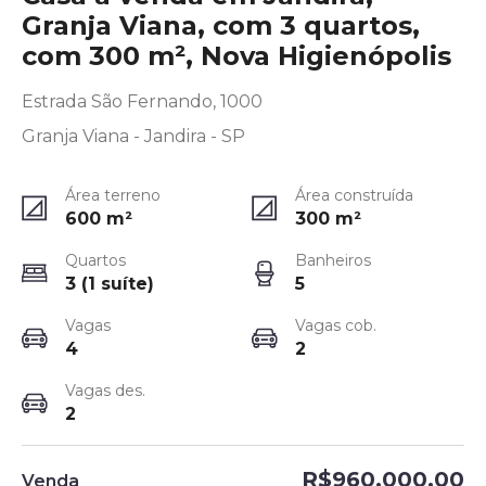
Granja Viana, com 3 quartos,
com 300 m², Nova Higienópolis
Estrada São Fernando, 1000
Granja Viana - Jandira - SP
Área terreno
Área construída
600
m²
300
m²
Quartos
Banheiros
3 (1 suíte)
5
Vagas
Vagas cob.
4
2
Vagas des.
2
R$960.000,00
Venda