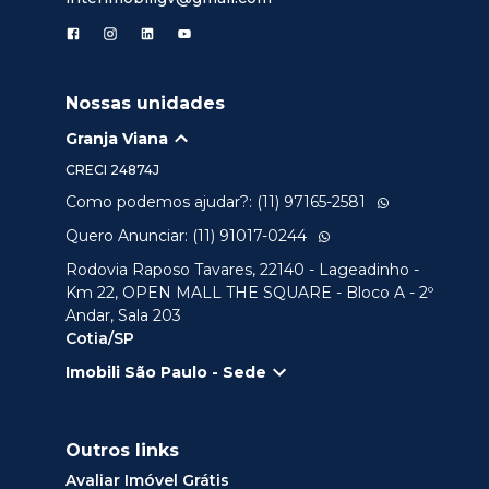
Nossas unidades
Granja Viana
CRECI
24874J
Como podemos ajudar?: (11) 97165-2581
Quero Anunciar: (11) 91017-0244
Rodovia Raposo Tavares, 22140 - Lageadinho -
Km 22, OPEN MALL THE SQUARE - Bloco A - 2º
Andar, Sala 203
Cotia/SP
Imobili São Paulo - Sede
Outros links
Avaliar Imóvel Grátis