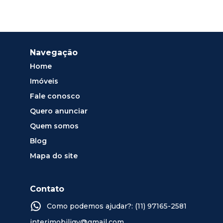
Navegação
Home
Imóveis
Fale conosco
Quero anunciar
Quem somos
Blog
Mapa do site
Contato
Como podemos ajudar?: (11) 97165-2581
interimobiligv@gmail.com