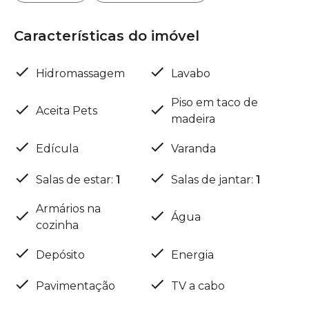
Características do imóvel
Hidromassagem
Lavabo
Piso em taco de
Aceita Pets
madeira
Edícula
Varanda
Salas de estar
:
1
Salas de jantar
:
1
Armários na
Água
cozinha
Depósito
Energia
Pavimentação
TV a cabo