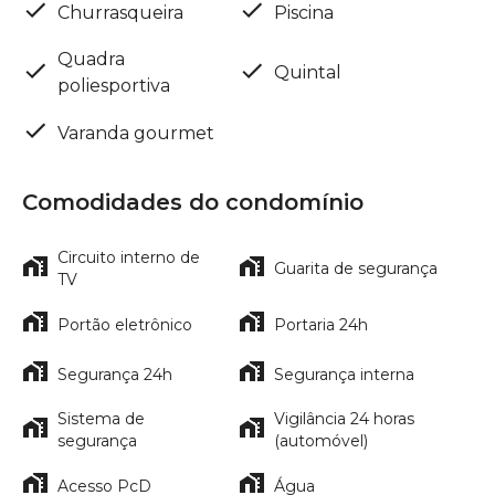
Churrasqueira
Piscina
Quadra
Quintal
poliesportiva
Varanda gourmet
Comodidades do condomínio
Circuito interno de
Guarita de segurança
TV
Portão eletrônico
Portaria 24h
Segurança 24h
Segurança interna
Sistema de
Vigilância 24 horas
segurança
(automóvel)
Acesso PcD
Água