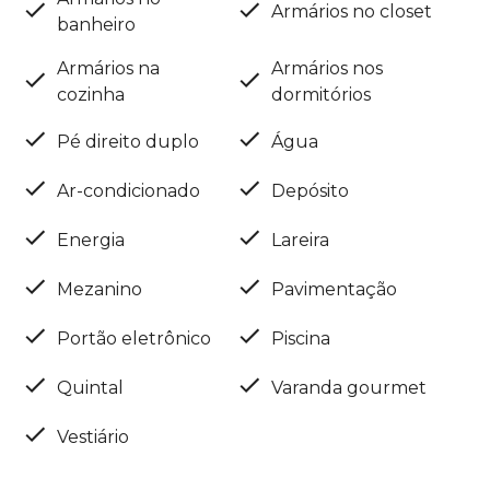
Armários no closet
banheiro
Armários na
Armários nos
cozinha
dormitórios
Pé direito duplo
Água
Ar-condicionado
Depósito
Energia
Lareira
Mezanino
Pavimentação
Portão eletrônico
Piscina
Quintal
Varanda gourmet
Vestiário