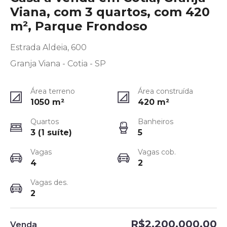
Viana, com 3 quartos, com 420
m², Parque Frondoso
Estrada Aldeia, 600
Granja Viana - Cotia - SP
Área terreno
Área construída
1050
m²
420
m²
Quartos
Banheiros
3 (1 suíte)
5
Vagas
Vagas cob.
4
2
Vagas des.
2
R$2.200.000,00
Venda