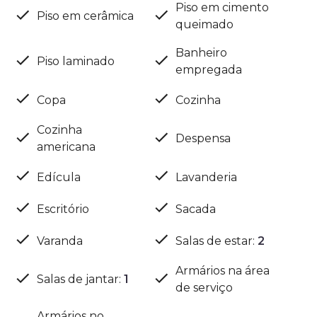
Piso em cimento
Piso em cerâmica
queimado
Banheiro
Piso laminado
empregada
Copa
Cozinha
Cozinha
Despensa
americana
Edícula
Lavanderia
Escritório
Sacada
Varanda
Salas de estar
:
2
Armários na área
Salas de jantar
:
1
de serviço
Armários no