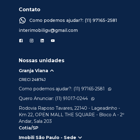
Contato
Como podemos ajudar?: (11) 97165-2581
interimobiligv@gmail.com
Nossas unidades
Granja Viana
CRECI
24874J
Como podemos ajudar?: (11) 97165-2581
Quero Anunciar: (11) 91017-0244
Rodovia Raposo Tavares, 22140 - Lageadinho -
Km 22, OPEN MALL THE SQUARE - Bloco A - 2º
Andar, Sala 203
Cotia/SP
Imobili São Paulo - Sede