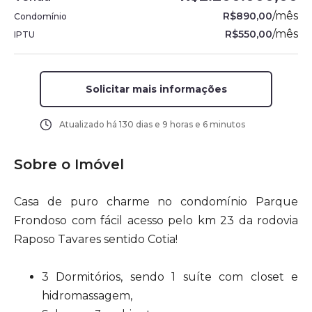
/
mês
R$890,00
Condomínio
/
mês
R$550,00
IPTU
Solicitar mais informações
Atualizado há
130 dias e 9 horas e 6 minutos
Sobre o Imóvel
Casa de puro charme no condomínio Parque
Frondoso com fácil acesso pelo km 23 da rodovia
Raposo Tavares sentido Cotia!
3 Dormitórios, sendo 1 suíte com closet e
hidromassagem,