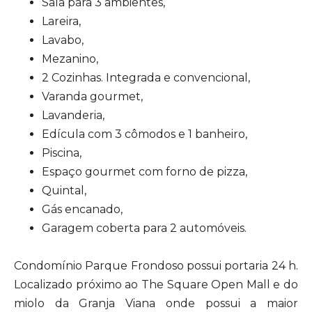
Sala para 3 ambientes,
Lareira,
Lavabo,
Mezanino,
2 Cozinhas. Integrada e convencional,
Varanda gourmet,
Lavanderia,
Edícula com 3 cômodos e 1 banheiro,
Piscina,
Espaço gourmet com forno de pizza,
Quintal,
Gás encanado,
Garagem coberta para 2 automóveis.
Condomínio Parque Frondoso possui portaria 24 h.
Localizado próximo ao The Square Open Mall e do
miolo da Granja Viana onde possui a maior