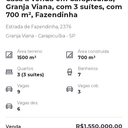
Granja Viana, com 3 suítes, com
700 m², Fazendinha
Estrada de Fazendinha, 2376
Granja Viana - Carapicuíba - SP
Área terreno
Área construída
1500
m²
700
m²
Quartos
Banheiros
3 (3 suítes)
7
Vagas
Vagas cob.
9
3
Vagas des.
6
R$1.550.000,00
Venda