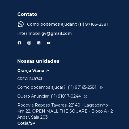
Contato
Como podemos ajudar?: (11) 97165-2581
interimobiligv@gmail.com
Nossas unidades
Granja Viana
CRECI
24874J
Como podemos ajudar?: (11) 97165-2581
Quero Anunciar: (11) 91017-0244
Rodovia Raposo Tavares, 22140 - Lageadinho -
Km 22, OPEN MALL THE SQUARE - Bloco A - 2º
Andar, Sala 203
Cotia/SP