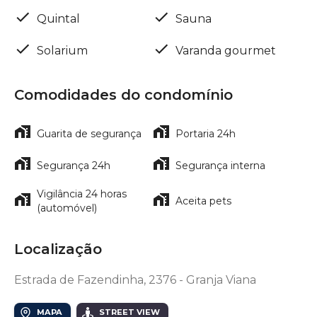
Quintal
Sauna
Solarium
Varanda gourmet
Comodidades do condomínio
Guarita de segurança
Portaria 24h
Segurança 24h
Segurança interna
Vigilância 24 horas
Aceita pets
(automóvel)
Localização
Estrada de Fazendinha, 2376 - Granja Viana
MAPA
STREET VIEW