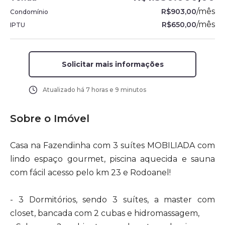
/
mês
R$903,00
Condomínio
/
mês
R$650,00
IPTU
Solicitar mais informações
Atualizado há
7 horas e 9 minutos
Sobre o Imóvel
Casa na Fazendinha com 3 suítes MOBILIADA com
lindo espaço gourmet, piscina aquecida e sauna
com fácil acesso pelo km 23 e Rodoanel!
- 3 Dormitórios, sendo 3 suítes, a master com
closet, bancada com 2 cubas e hidromassagem,