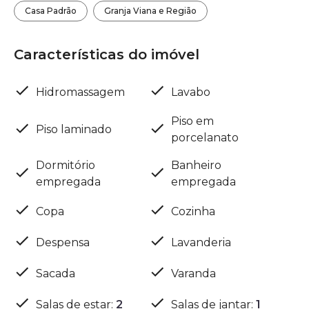
Casa Padrão
Granja Viana e Região
Características do imóvel
Hidromassagem
Lavabo
Piso em
Piso laminado
porcelanato
Dormitório
Banheiro
empregada
empregada
Copa
Cozinha
Despensa
Lavanderia
Sacada
Varanda
Salas de estar
:
2
Salas de jantar
:
1