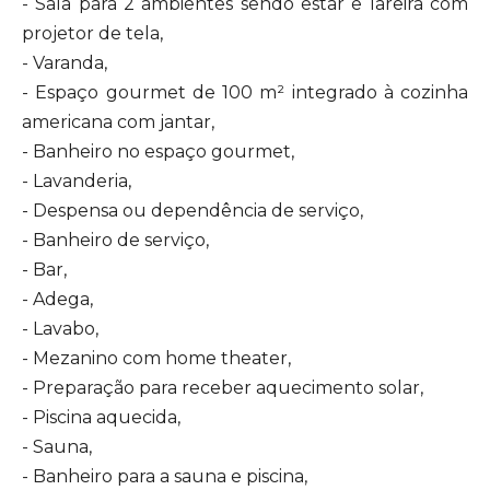
- Sala para 2 ambientes sendo estar e lareira com
projetor de tela,
- Varanda,
- Espaço gourmet de 100 m² integrado à cozinha
americana com jantar,
- Banheiro no espaço gourmet,
- Lavanderia,
- Despensa ou dependência de serviço,
- Banheiro de serviço,
- Bar,
- Adega,
- Lavabo,
- Mezanino com home theater,
- Preparação para receber aquecimento solar,
- Piscina aquecida,
- Sauna,
- Banheiro para a sauna e piscina,