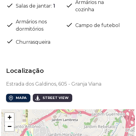
Armários na
Salas de jantar
:
1
cozinha
Armários nos
Campo de futebol
dormitórios
Churrasqueira
Localização
Estrada dos Galdinos, 605 - Granja Viana
MAPA
STREET VIEW
+
−