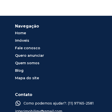
Navegação
Home
Imóveis
Fale conosco
Quero anunciar
Quem somos
Blog
Mapa do site
Contato
Como podemos ajudar?: (11) 97165-2581
interimobiligv@gmail.com