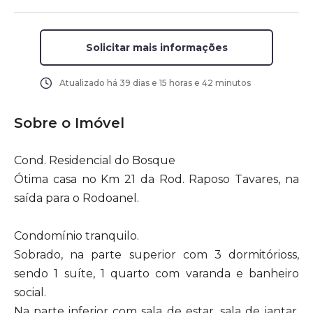
Solicitar mais informações
Atualizado há
39 dias e 15 horas e 42 minutos
Sobre o Imóvel
Cond. Residencial do Bosque
Ótima casa no Km 21 da Rod. Raposo Tavares, na
saída para o Rodoanel.
Condomínio tranquilo.
Sobrado, na parte superior com 3 dormitórioss,
sendo 1 suíte, 1 quarto com varanda e banheiro
social.
Na parte inferior com sala de estar, sala de jantar,