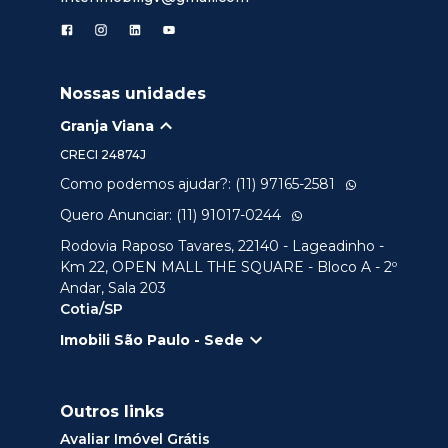
Nossas unidades
Granja Viana
CRECI
24874J
Como podemos ajudar?: (11) 97165-2581
Quero Anunciar: (11) 91017-0244
Rodovia Raposo Tavares, 22140 - Lageadinho -
Km 22, OPEN MALL THE SQUARE - Bloco A - 2º
Andar, Sala 203
Cotia/SP
Imobili São Paulo - Sede
Outros links
Avaliar Imóvel Grátis