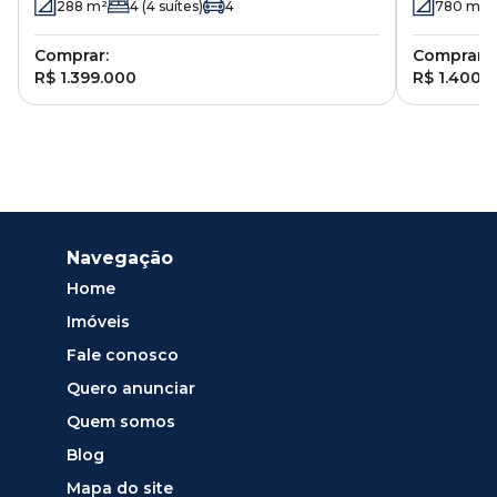
288
m²
4
(4 suítes)
4
780
m²
Comprar:
Comprar:
R$ 1.399.000
R$ 1.400.
Navegação
Home
Imóveis
Fale conosco
Quero anunciar
Quem somos
Blog
Mapa do site