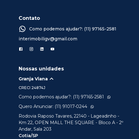
Contato
Como podemos ajudar?: (11) 97165-2581
interimobiligv@gmail.com
Nossas unidades
Granja Viana
CRECI
24874J
Como podemos ajudar?: (11) 97165-2581
Quero Anunciar: (11) 91017-0244
Rodovia Raposo Tavares, 22140 - Lageadinho -
Km 22, OPEN MALL THE SQUARE - Bloco A - 2º
Andar, Sala 203
Cotia/SP