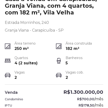
Granja Viana, com 4 quartos,
com 182 m², Vila Velha
Estrada Morrinhos, 240
Granja Viana - Carapicuíba - SP
Área terreno
Área construída
250
m²
182
m²
Quartos
Banheiros
4 (2 suítes)
5
Vagas
Vagas cob.
2
2
R$1.300.000,00
Venda
/
mês
R$700,00
Condomínio
/
mês
R$178,50
IPTU