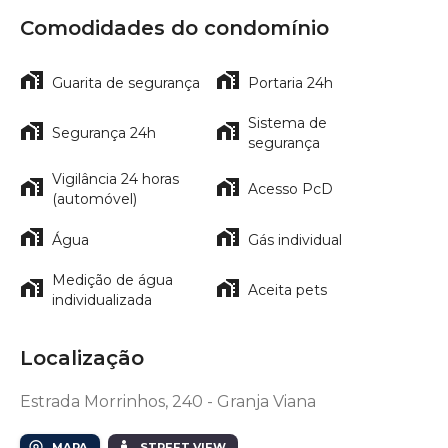
Comodidades do condomínio
Guarita de segurança
Portaria 24h
Sistema de
Segurança 24h
segurança
Vigilância 24 horas
Acesso PcD
(automóvel)
Água
Gás individual
Medição de água
Aceita pets
individualizada
Localização
Estrada Morrinhos, 240 - Granja Viana
MAPA
STREET VIEW