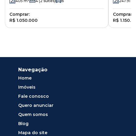
405
m²
4
(2 suítes)
6
247.91
m
Comprar:
Comprar:
R$ 1.050.000
R$ 1.150.0
Navegação
Home
Imóveis
Fale conosco
Quero anunciar
Quem somos
Blog
Mapa do site