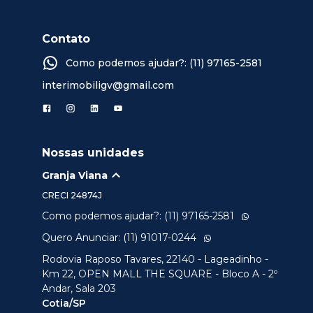
Contato
Como podemos ajudar?: (11) 97165-2581
interimobiligv@gmail.com
Nossas unidades
Granja Viana
CRECI
24874J
Como podemos ajudar?: (11) 97165-2581
Quero Anunciar: (11) 91017-0244
Rodovia Raposo Tavares, 22140 - Lageadinho -
Km 22, OPEN MALL THE SQUARE - Bloco A - 2º
Andar, Sala 203
Cotia/SP