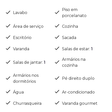
Piso em
Lavabo
porcelanato
Área de serviço
Cozinha
Escritório
Sacada
Varanda
Salas de estar
:
1
Armários na
Salas de jantar
:
1
cozinha
Armários nos
Pé direito duplo
dormitórios
Água
Ar-condicionado
Churrasqueira
Varanda gourmet