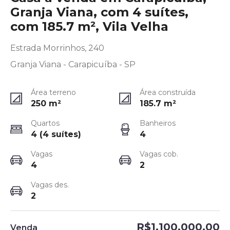
Granja Viana, com 4 suítes,
com 185.7 m², Vila Velha
Estrada Morrinhos, 240
Granja Viana - Carapicuíba - SP
Área terreno
Área construída
250
m²
185.7
m²
Quartos
Banheiros
4 (4 suítes)
4
Vagas
Vagas cob.
4
2
Vagas des.
2
R$1.100.000,00
Venda