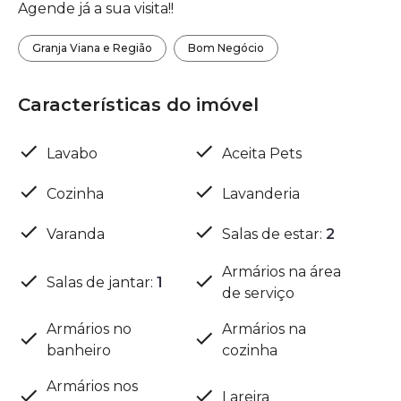
Agende já a sua visita!!
Granja Viana e Região
Bom Negócio
Características do imóvel
Lavabo
Aceita Pets
Cozinha
Lavanderia
Varanda
Salas de estar
:
2
Armários na área
Salas de jantar
:
1
de serviço
Armários no
Armários na
banheiro
cozinha
Armários nos
Lareira