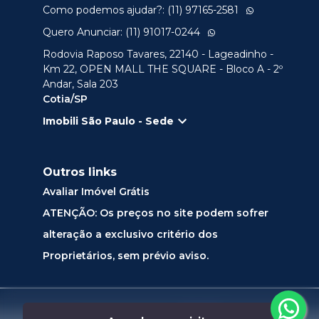
Como podemos ajudar?: (11) 97165-2581
Quero Anunciar: (11) 91017-0244
Rodovia Raposo Tavares, 22140 - Lageadinho -
Km 22, OPEN MALL THE SQUARE - Bloco A - 2º
Andar, Sala 203
Cotia/SP
Imobili São Paulo - Sede
Outros links
Avaliar Imóvel Grátis
ATENÇÃO: Os preços no site podem sofrer
alteração a exclusivo critério dos
Proprietários, sem prévio aviso.