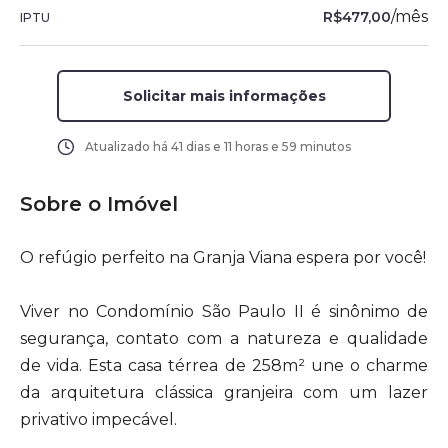
/
mês
R$477,00
IPTU
Solicitar mais informações
Atualizado há
41 dias e 11 horas e 59 minutos
Sobre o Imóvel
O refúgio perfeito na Granja Viana espera por você!
Viver no Condomínio São Paulo II é sinônimo de
segurança, contato com a natureza e qualidade
de vida. Esta casa térrea de 258m² une o charme
da arquitetura clássica granjeira com um lazer
privativo impecável.