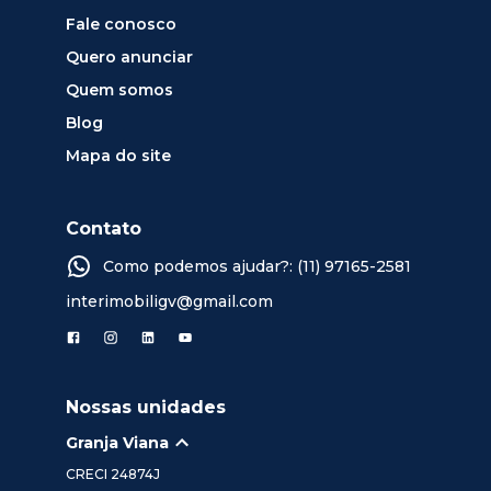
Fale conosco
Quero anunciar
Quem somos
Blog
Mapa do site
Contato
Como podemos ajudar?: (11) 97165-2581
interimobiligv@gmail.com
Nossas unidades
Granja Viana
CRECI
24874J