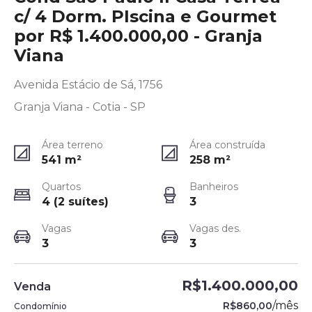
c/ 4 Dorm. PIscina e Gourmet
por R$ 1.400.000,00 - Granja
Viana
Avenida Estácio de Sá, 1756
Granja Viana - Cotia - SP
Área terreno
Área construída
541
m²
258
m²
Quartos
Banheiros
4 (2 suítes)
3
Vagas
Vagas des.
3
3
R$1.400.000,00
Venda
/
mês
R$860,00
Condomínio