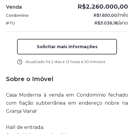
R$2.260.000,00
Venda
/
mês
R$1.650,00
Condomínio
/
ano
R$3.036,18
IPTU
Solicitar mais informações
Atualizado há
2 dias e 12 horas e 50 minutos
Sobre o Imóvel
Casa Moderna à venda em Condomínio fechado
com fiação subterrânea em endereço nobre na
Granja Viana!
Hall de entrada;