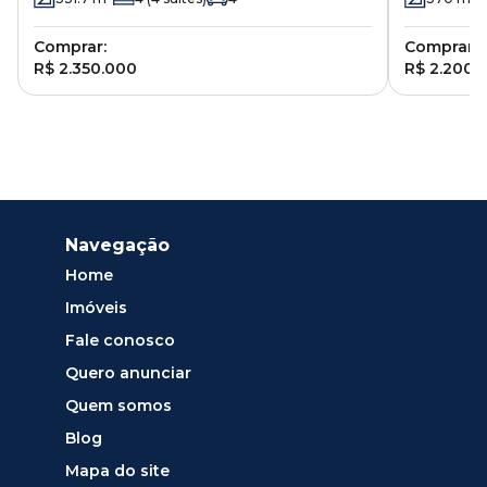
Comprar:
Comprar:
R$ 2.350.000
R$ 2.200.
Navegação
Home
Imóveis
Fale conosco
Quero anunciar
Quem somos
Blog
Mapa do site