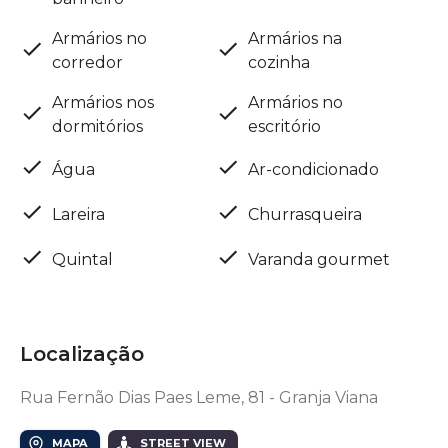
Armários no
Armários na
corredor
cozinha
Armários nos
Armários no
dormitórios
escritório
Água
Ar-condicionado
Lareira
Churrasqueira
Quintal
Varanda gourmet
Localização
Rua Fernão Dias Paes Leme, 81 - Granja Viana
MAPA
STREET VIEW