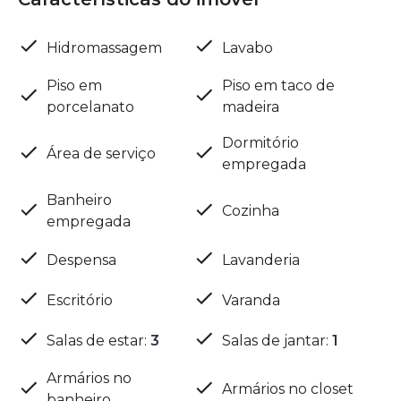
Hidromassagem
Lavabo
Piso em
Piso em taco de
porcelanato
madeira
Dormitório
Área de serviço
empregada
Banheiro
Cozinha
empregada
Despensa
Lavanderia
Escritório
Varanda
Salas de estar
:
3
Salas de jantar
:
1
Armários no
Armários no closet
banheiro