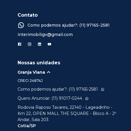
Contato
Como podemos ajudar?: (11) 97165-2581
interimobiligv@gmail.com
Nossas unidades
Granja Viana
CRECI
24874J
Como podemos ajudar?: (11) 97165-2581
Quero Anunciar: (11) 91017-0244
Rodovia Raposo Tavares, 22140 - Lageadinho -
Km 22, OPEN MALL THE SQUARE - Bloco A - 2º
Andar, Sala 203
Cotia/SP