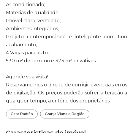
Ar condicionado;
Materias de qualidade;
Imóvel claro, ventilado,
Ambientes integrados;
Projeto contemporâneo e inteligente com fino
acabamento;
4 Vagas para auto;
530 m² de terreno e 323 m² privativos;
Agende sua visita!
Reservamo-nos o direito de corrigir eventuais erros
de digitação. Os preços poderão sofrer alteração a
qualquer tempo, a critério dos proprietários.
Casa Padrão
Granja Viana e Região
Características do imóvel