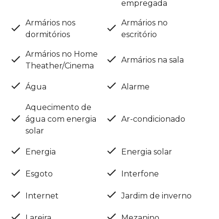
empregada
Armários nos
Armários no
dormitórios
escritório
Armários no Home
Armários na sala
Theather/Cinema
Água
Alarme
Aquecimento de
água com energia
Ar-condicionado
solar
Energia
Energia solar
Esgoto
Interfone
Internet
Jardim de inverno
Lareira
Mezanino