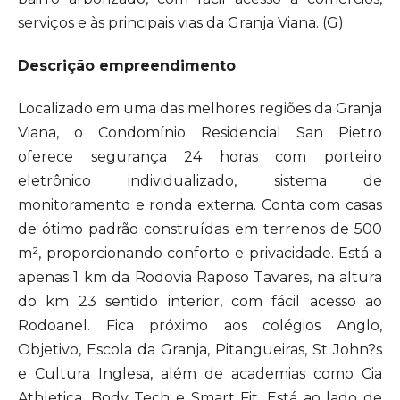
serviços e às principais vias da Granja Viana. (G)
Descrição empreendimento
Localizado em uma das melhores regiões da Granja
Viana, o Condomínio Residencial San Pietro
oferece segurança 24 horas com porteiro
eletrônico individualizado, sistema de
monitoramento e ronda externa. Conta com casas
de ótimo padrão construídas em terrenos de 500
m², proporcionando conforto e privacidade. Está a
apenas 1 km da Rodovia Raposo Tavares, na altura
do km 23 sentido interior, com fácil acesso ao
Rodoanel. Fica próximo aos colégios Anglo,
Objetivo, Escola da Granja, Pitangueiras, St John?s
e Cultura Inglesa, além de academias como Cia
Athletica, Body Tech e Smart Fit. Está ao lado de