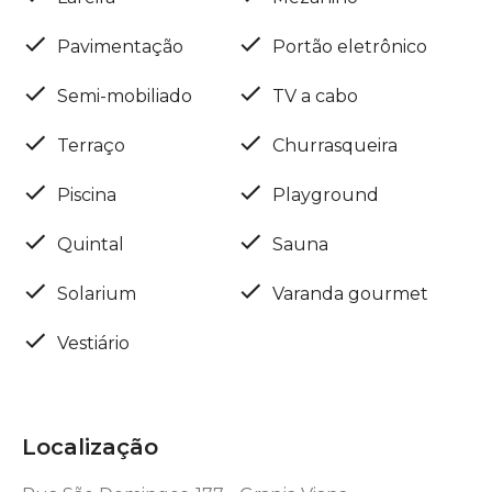
Pavimentação
Portão eletrônico
Semi-mobiliado
TV a cabo
Terraço
Churrasqueira
Piscina
Playground
Quintal
Sauna
Solarium
Varanda gourmet
Vestiário
Localização