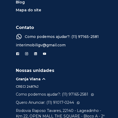
Blog
Mapa do site
Contato
Como podemos ajudar?: (11) 97165-2581
interimobiligv@gmail.com
Nossas unidades
Granja Viana
CRECI
24874J
Como podemos ajudar?: (11) 97165-2581
Quero Anunciar: (11) 91017-0244
Rodovia Raposo Tavares, 22140 - Lageadinho -
Km 22, OPEN MALL THE SQUARE - Bloco A - 2º